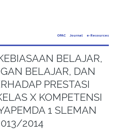
OPAC
Journal
e-Resources
KEBIASAAN BELAJAR,
NGAN BELAJAR, DAN
RHADAP PRESTASI
KELAS X KOMPETENSI
 YAPEMDA 1 SLEMAN
013/2014