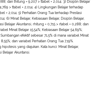
88; dan thitung = 9,207 > ttabel = 2,014. 3) Disiplin Belajar
 4,769 > ttabel = 2,014. 4) Lingkungan Belajar terhadap
tabel = 2,014. 5) Perhatian Orang Tua terhadap Prestasi
14. 6) Minat Belajar, Kebiasaan Belajar, Disiplin Belajar,
Belajar Akuntansi, rhitung = 0,715 > rtabel = 0,288; dan
riabel Minat Belajar 15,54%; Kebiasaan Belajar 54,69%;
. Sumbangan efektif sebesar 71,5% di mana variabel Minat
r 8,55%; dan variabel Perhatian Orang Tua 7,19%.
hipotesis yang diajukan. Kata kunci: Minat Belajar,
i Belajar Akuntansi.