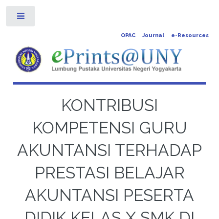
Toggle
OPAC
Journal
e-Resources
KONTRIBUSI
KOMPETENSI GURU
AKUNTANSI TERHADAP
PRESTASI BELAJAR
AKUNTANSI PESERTA
DIDIK KELAS X SMK DI