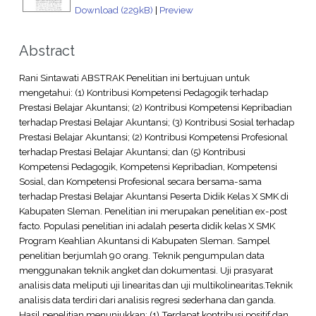
Download (229kB)
|
Preview
Abstract
Rani Sintawati ABSTRAK Penelitian ini bertujuan untuk
mengetahui: (1) Kontribusi Kompetensi Pedagogik terhadap
Prestasi Belajar Akuntansi; (2) Kontribusi Kompetensi Kepribadian
terhadap Prestasi Belajar Akuntansi; (3) Kontribusi Sosial terhadap
Prestasi Belajar Akuntansi; (2) Kontribusi Kompetensi Profesional
terhadap Prestasi Belajar Akuntansi; dan (5) Kontribusi
Kompetensi Pedagogik, Kompetensi Kepribadian, Kompetensi
Sosial, dan Kompetensi Profesional secara bersama-sama
terhadap Prestasi Belajar Akuntansi Peserta Didik Kelas X SMK di
Kabupaten Sleman. Penelitian ini merupakan penelitian ex-post
facto. Populasi penelitian ini adalah peserta didik kelas X SMK
Program Keahlian Akuntansi di Kabupaten Sleman. Sampel
penelitian berjumlah 90 orang. Teknik pengumpulan data
menggunakan teknik angket dan dokumentasi. Uji prasyarat
analisis data meliputi uji linearitas dan uji multikolinearitas.Teknik
analisis data terdiri dari analisis regresi sederhana dan ganda.
Hasil penelitian menunjukkan: (1) Terdapat kontribusi positif dan