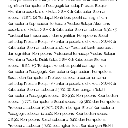
signifikan Kompetensi Pedagogik terhadap Prestasi Belajar
Akuntansi peserta didik kelas X SMK di Kabupaten Sleman
sebesar 17,8%. (2) Terdapat Kontribusi positif dan signifikan
Kompetensi Kepribadian terhadap Prestasi Belajar Akuntansi
peserta didik kelas X SMK di Kabupaten Sleman sebesar 8,3%. (3)
Terdapat kontribusi positif dan signifikan Kompetensi Sosial
terhadap Prestasi Belajar Akuntansi peserta didik kelas X SMK di
Kabupaten Sleman sebesar 4,4%. (4) Terdapat kontribusi positif
dan signifikan Kompetensi Profesional terhadap Prestasi Belajar
Akuntansi Peserta Didik Kelas X SMK di Kabupaten Sleman
sebesar 8,8%. (5) Terdapat kontribusi positif dan signifikan
Kompetensi Pedagogik, Kompetensi Kepribadian, Kompetensi
Sosial, dan Kompetensi Profesional secara bersama-sama
terhadap Prestasi Belajar Akuntansi peserta didik kelas X SMK di
Kabupaten Sleman sebesar 23,7%. (6) Sumbangan Relatif
Kompetensi Pedagogik sebesar 60,93%, Kompetensi Kepribadian
sebesar 3,77%, Kompetensi Sosial sebesar 19,58%, dan Kompetensi
Profesional sebesar 15,70%. (7) Sumbangan Efektif Kompetensi
Pedagogik sebesar 14,44%, Kompetensi Kepribadian sebesar
0,89%, Kompetensi Sosial sebesar 4,64%, dan Kompetensi
Profesional sebesar 3,72%, sedangkan total Sumbangan Efektif