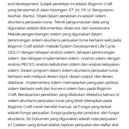
and development. Subjek penelitian ini adalah Bogimin Craft
yang beralamat di Jalan Kasongan, RT 02, DK 17, Bangunjiwo,
Kasihan, Bantul. Objek dalam penelitian ini adalah sistem
akuntansi penjualan tunai. Teknik pengumpulan data yang
digunakan adalah dokumentasi, observasi, dan wawancara.
Metode pengembangan sistem yang digunakan dalam
perancangan sistem akuntansi penjualan tunai berbasis web pada
Bogimin Craft adalah metode System Development Life Cycle
(SDLC) dengan tahapan analisis sistem, tahapan perancangan
sistem, dan tahapan implementasi sistem. Analisis sistem dengan
analisis PIECES, analisis kebutuhan sistem dan analisis kelayakan
sistem. Desain program dalam sistem akuntansi penjualan tunai
berbasis web meliputi desain input, desain output, dan desain
database . Implementasi sistem memaparkan pengujian aplikasi
sistem berbasis web dan konversi sistem baru pada Bogimin
Craft. Berdasarkan penelitian yang dilakukan diketahui bahwa (1)
sistem akuntansi penjualan tunai yang telah diterapkan pada
Bogimin Craft masih bersifat manual. (a) Fungsi yang terkait
adalah fungsi penjualan, fungsi gudang dan produksi, dan fungsi
akuntansi. (b) Dokumen yang digunakan adalah nota penjualan.
(c) Catatan yang terkait adalah laporan penjualan dan daftar stok