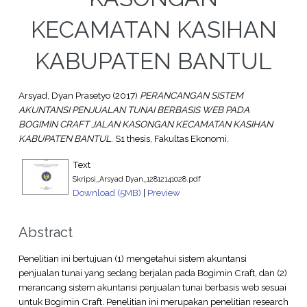
KECAMATAN KASIHAN
KABUPATEN BANTUL
Arsyad, Dyan Prasetyo
(2017)
PERANCANGAN SISTEM
AKUNTANSI PENJUALAN TUNAI BERBASIS WEB PADA
BOGIMIN CRAFT JALAN KASONGAN KECAMATAN KASIHAN
KABUPATEN BANTUL.
S1 thesis, Fakultas Ekonomi.
Text
Skripsi_Arsyad Dyan_12812141028.pdf
Download (5MB)
|
Preview
Abstract
Penelitian ini bertujuan (1) mengetahui sistem akuntansi
penjualan tunai yang sedang berjalan pada Bogimin Craft, dan (2)
merancang sistem akuntansi penjualan tunai berbasis web sesuai
untuk Bogimin Craft. Penelitian ini merupakan penelitian research