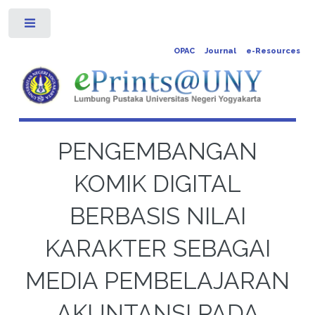
Toggle
OPAC
Journal
e-Resources
PENGEMBANGAN
KOMIK DIGITAL
BERBASIS NILAI
KARAKTER SEBAGAI
MEDIA PEMBELAJARAN
AKUNTANSI PADA