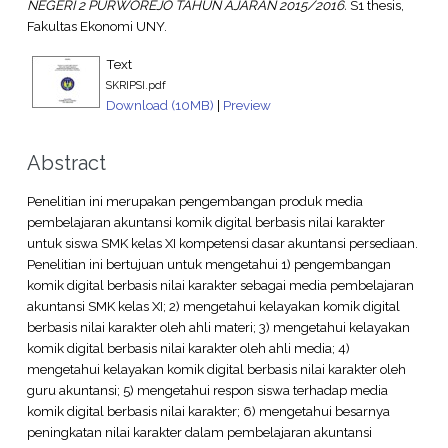
NEGERI 2 PURWOREJO TAHUN AJARAN 2015/2016.
S1 thesis,
Fakultas Ekonomi UNY.
Text
SKRIPSI.pdf
Download (10MB)
|
Preview
Abstract
Penelitian ini merupakan pengembangan produk media
pembelajaran akuntansi komik digital berbasis nilai karakter
untuk siswa SMK kelas XI kompetensi dasar akuntansi persediaan.
Penelitian ini bertujuan untuk mengetahui 1) pengembangan
komik digital berbasis nilai karakter sebagai media pembelajaran
akuntansi SMK kelas XI; 2) mengetahui kelayakan komik digital
berbasis nilai karakter oleh ahli materi; 3) mengetahui kelayakan
komik digital berbasis nilai karakter oleh ahli media; 4)
mengetahui kelayakan komik digital berbasis nilai karakter oleh
guru akuntansi; 5) mengetahui respon siswa terhadap media
komik digital berbasis nilai karakter; 6) mengetahui besarnya
peningkatan nilai karakter dalam pembelajaran akuntansi