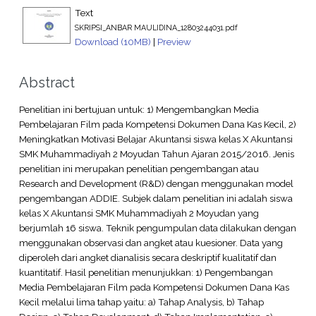
Text
SKRIPSI_ANBAR MAULIDINA_12803244031.pdf
Download (10MB)
|
Preview
Abstract
Penelitian ini bertujuan untuk: 1) Mengembangkan Media
Pembelajaran Film pada Kompetensi Dokumen Dana Kas Kecil, 2)
Meningkatkan Motivasi Belajar Akuntansi siswa kelas X Akuntansi
SMK Muhammadiyah 2 Moyudan Tahun Ajaran 2015/2016. Jenis
penelitian ini merupakan penelitian pengembangan atau
Research and Development (R&D) dengan menggunakan model
pengembangan ADDIE. Subjek dalam penelitian ini adalah siswa
kelas X Akuntansi SMK Muhammadiyah 2 Moyudan yang
berjumlah 16 siswa. Teknik pengumpulan data dilakukan dengan
menggunakan observasi dan angket atau kuesioner. Data yang
diperoleh dari angket dianalisis secara deskriptif kualitatif dan
kuantitatif. Hasil penelitian menunjukkan: 1) Pengembangan
Media Pembelajaran Film pada Kompetensi Dokumen Dana Kas
Kecil melalui lima tahap yaitu: a) Tahap Analysis, b) Tahap