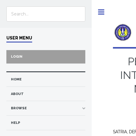
Toggle
USER MENU
LOGIN
P
IN
HOME
ABOUT
BROWSE
HELP
SATRIA, DE