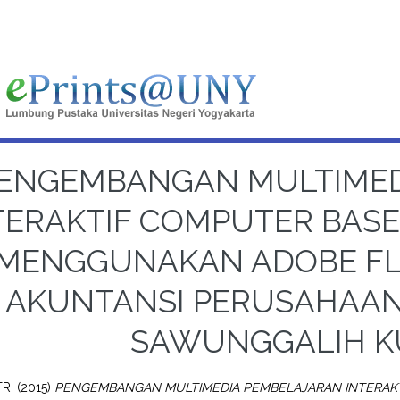
ENGEMBANGAN MULTIMED
TERAKTIF COMPUTER BASED
MENGGUNAKAN ADOBE FL
AKUNTANSI PERUSAHAAN 
SAWUNGGALIH K
FRI
(2015)
PENGEMBANGAN MULTIMEDIA PEMBELAJARAN INTERAKTI