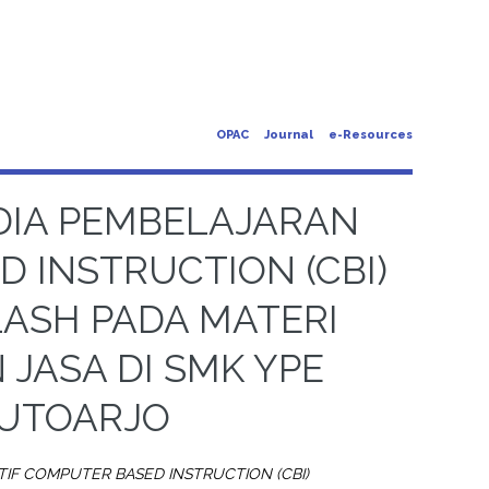
OPAC
Journal
e-Resources
IA PEMBELAJARAN
 INSTRUCTION (CBI)
ASH PADA MATERI
JASA DI SMK YPE
UTOARJO
F COMPUTER BASED INSTRUCTION (CBI)