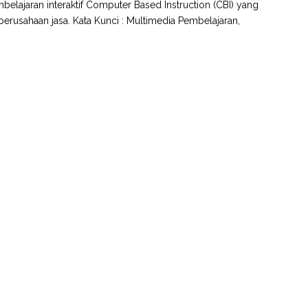
elajaran interaktif Computer Based Instruction (CBI) yang
erusahaan jasa. Kata Kunci : Multimedia Pembelajaran,