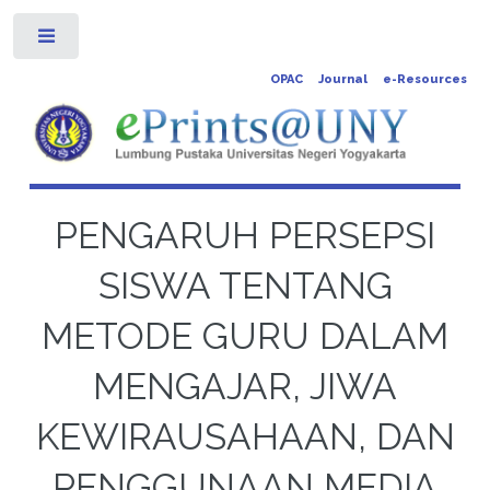
Toggle
OPAC
Journal
e-Resources
PENGARUH PERSEPSI
SISWA TENTANG
METODE GURU DALAM
MENGAJAR, JIWA
KEWIRAUSAHAAN, DAN
PENGGUNAAN MEDIA