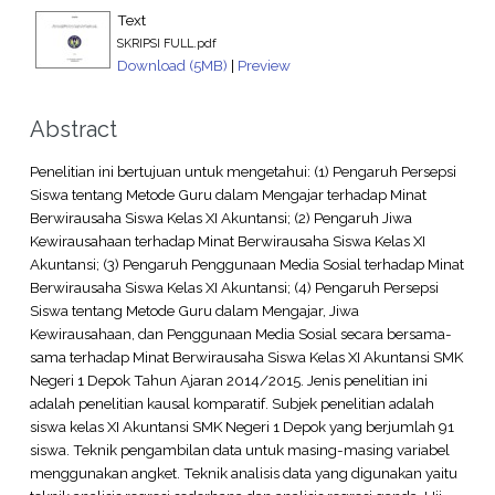
Text
SKRIPSI FULL.pdf
Download (5MB)
|
Preview
Abstract
Penelitian ini bertujuan untuk mengetahui: (1) Pengaruh Persepsi
Siswa tentang Metode Guru dalam Mengajar terhadap Minat
Berwirausaha Siswa Kelas XI Akuntansi; (2) Pengaruh Jiwa
Kewirausahaan terhadap Minat Berwirausaha Siswa Kelas XI
Akuntansi; (3) Pengaruh Penggunaan Media Sosial terhadap Minat
Berwirausaha Siswa Kelas XI Akuntansi; (4) Pengaruh Persepsi
Siswa tentang Metode Guru dalam Mengajar, Jiwa
Kewirausahaan, dan Penggunaan Media Sosial secara bersama-
sama terhadap Minat Berwirausaha Siswa Kelas XI Akuntansi SMK
Negeri 1 Depok Tahun Ajaran 2014/2015. Jenis penelitian ini
adalah penelitian kausal komparatif. Subjek penelitian adalah
siswa kelas XI Akuntansi SMK Negeri 1 Depok yang berjumlah 91
siswa. Teknik pengambilan data untuk masing-masing variabel
menggunakan angket. Teknik analisis data yang digunakan yaitu