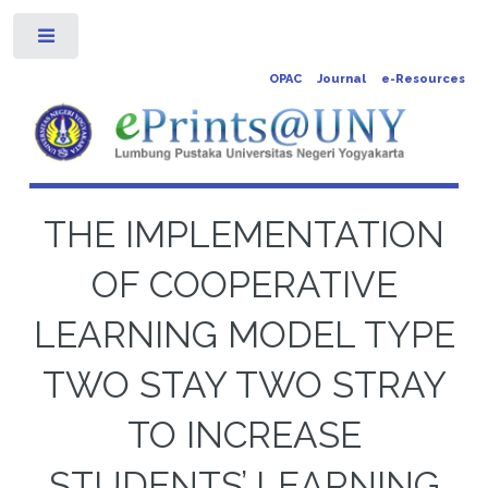
Toggle
OPAC
Journal
e-Resources
THE IMPLEMENTATION
OF COOPERATIVE
LEARNING MODEL TYPE
TWO STAY TWO STRAY
TO INCREASE
STUDENTS’ LEARNING