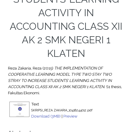
ACTIVITY IN
ACCOUNTING CLASS XII
AK 2 SMK NEGERI 1
KLATEN
Reza Zakaria, Reza
(2015)
THE IMPLEMENTATION OF
COOPERATIVE LEARNING MODEL TYPE TWO STAY TWO
STRAY TO INCREASE STUDENTS’ LEARNING ACTIVITY IN
ACCOUNTING CLASS XII AK 2 SMK NEGERI 1 KLATEN.
S1 thesis,
Fakultas Ekonomi.
Text
SKRIPSI_REZA ZAKARIA_10418244012.pdf
Download (3MB)
|
Preview