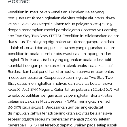
Abstract
Penelitian ini merupakan Penelitian Tindakan Kelas yang
bertujuan untuk meningkatkan aktivitas belajar akuntansi siswa
kelas XII Ak 2 SMK Negeri 1 Klaten tahun pelajaran 2014/2015
dengan menerapkan model pembelajaran Cooperative Learning
tipe Two Stay Two Stray (TSTS). Penelitian ini dilaksanakan dalam
dua siklus. Teknik yang digunakan untuk mengumpulkan data
adalah observasi dan angket. Instrumen yang digunakan dalam
penelitian ini adalah lembar observasi, catatan lapangan, dan
angket. Teknik analisis data yang digunakan adalah deskriptif
kuantitatif dengan persentase dan teknik analisis data kualitatif.
Berdasarkan hasil penelitian disimpulkan bahwa implementasi
model pembelajaran Cooperative Learning tipe Two Stay Two
Stray dapat meningkatkan motivasi dan aktivitas belajar siswa
kelas XII Ak 2 SMK Negeri 1 Klaten tahun pelajaran 2014/2015. Hal
tersebut dibuktikan dengan adanya peningkatan skor aktivitas
belajar siswa dari siklus 1 sebesar 49,55% meningkat menjadi
80,09% pada siklus 2. Berdasarkan lembar angket dapat
disimpulkan bahwa terjadi peningkatan aktivitas belajar siswa
sebesar 63,50% sebelum penerapan menjadi 78,09% setelah
penerapan TSTS. Hal tersebut dapat diuraikan pada setiap aspek