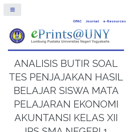
Toggle
OPAC
Journal
e-Resources
ANALISIS BUTIR SOAL
TES PENJAJAKAN HASIL
BELAJAR SISWA MATA
PELAJARAN EKONOMI
AKUNTANSI KELAS XII
IPS SMA NEGERI 1