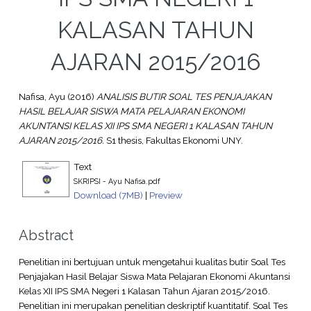
KALASAN TAHUN
AJARAN 2015/2016
Nafisa, Ayu
(2016)
ANALISIS BUTIR SOAL TES PENJAJAKAN
HASIL BELAJAR SISWA MATA PELAJARAN EKONOMI
AKUNTANSI KELAS XII IPS SMA NEGERI 1 KALASAN TAHUN
AJARAN 2015/2016.
S1 thesis, Fakultas Ekonomi UNY.
Text
SKRIPSI - Ayu Nafisa.pdf
Download (7MB)
|
Preview
Abstract
Penelitian ini bertujuan untuk mengetahui kualitas butir Soal Tes
Penjajakan Hasil Belajar Siswa Mata Pelajaran Ekonomi Akuntansi
Kelas XII IPS SMA Negeri 1 Kalasan Tahun Ajaran 2015/2016.
Penelitian ini merupakan penelitian deskriptif kuantitatif. Soal Tes