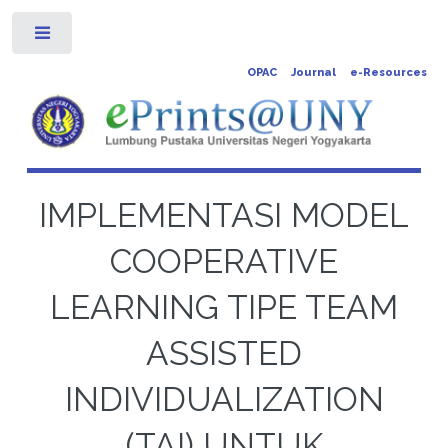
Toggle
OPAC
Journal
e-Resources
IMPLEMENTASI MODEL
COOPERATIVE
LEARNING TIPE TEAM
ASSISTED
INDIVIDUALIZATION
(TAI) UNTUK