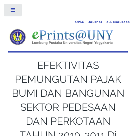
Toggle
OPAC
Journal
e-Resources
EFEKTIVITAS
PEMUNGUTAN PAJAK
BUMI DAN BANGUNAN
SEKTOR PEDESAAN
DAN PERKOTAAN
TAHUN 2010-2011 Di