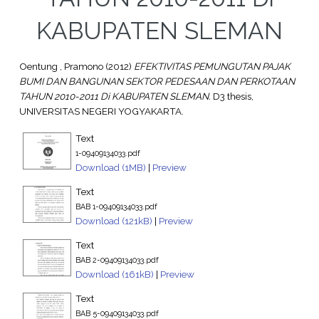
KABUPATEN SLEMAN
Oentung , Pramono
(2012)
EFEKTIVITAS PEMUNGUTAN PAJAK
BUMI DAN BANGUNAN SEKTOR PEDESAAN DAN PERKOTAAN
TAHUN 2010-2011 Di KABUPATEN SLEMAN.
D3 thesis,
UNIVERSITAS NEGERI YOGYAKARTA.
Text
1-09409134033.pdf
Download (1MB)
|
Preview
Text
BAB 1-09409134033.pdf
Download (121kB)
|
Preview
Text
BAB 2-09409134033.pdf
Download (161kB)
|
Preview
Text
BAB 5-09409134033.pdf