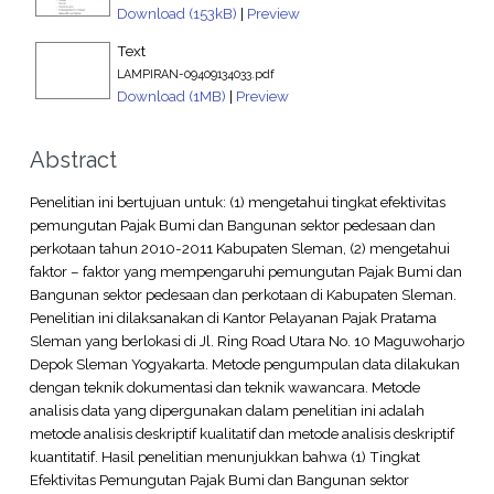
Download (153kB)
|
Preview
Text
LAMPIRAN-09409134033.pdf
Download (1MB)
|
Preview
Abstract
Penelitian ini bertujuan untuk: (1) mengetahui tingkat efektivitas
pemungutan Pajak Bumi dan Bangunan sektor pedesaan dan
perkotaan tahun 2010-2011 Kabupaten Sleman, (2) mengetahui
faktor – faktor yang mempengaruhi pemungutan Pajak Bumi dan
Bangunan sektor pedesaan dan perkotaan di Kabupaten Sleman.
Penelitian ini dilaksanakan di Kantor Pelayanan Pajak Pratama
Sleman yang berlokasi di Jl. Ring Road Utara No. 10 Maguwoharjo
Depok Sleman Yogyakarta. Metode pengumpulan data dilakukan
dengan teknik dokumentasi dan teknik wawancara. Metode
analisis data yang dipergunakan dalam penelitian ini adalah
metode analisis deskriptif kualitatif dan metode analisis deskriptif
kuantitatif. Hasil penelitian menunjukkan bahwa (1) Tingkat
Efektivitas Pemungutan Pajak Bumi dan Bangunan sektor