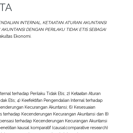
TA
NDALIAN INTERNAL, KETAATAN ATURAN AKUNTANSI
KUNTANSI DENGAN PERILAKU TIDAK ETIS SEBAGAI
Fakultas Ekonomi.
ernal terhadap Perilaku Tidak Etis; 2) Ketaatan Aturan
ak Etis; 4) Keefektifan Pengendalian Internal terhadap
cenderungan Kecurangan Akuntansi; 6) Kesesuaian
tis terhadap Kecenderungan Kecurangan Akuntansi dan 8)
Kompensasi terhadap Kecenderungan Kecurangan Akuntansi
 penelitian kausal komparatif (causalcomparative research)