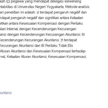
adalah 53 pegawai yang mendapat delegasi wewenang
ilitas di Universitas Negeri Yogyakarta. Metode analisis
i penelitian ini adalah: 1) terdapat pengaruh negatif dan
terdapat pengaruh negatif dan signifikan antara Ketaatan
gnifikan antara Kesesuaian Kompensasi dengan Perilaku
endalian Internal dengan Kecenderungan Kecurangan
kuntansi dengan Kecenderungan Kecurangan Akuntansi; 6)
Kecenderungan Kecurangan Akuntansi; 7) terdapat
Kecurangan Akuntansi dan 8) Perilaku Tidak Etis
an Aturan Akuntansi dan Kesesuaian Kompensasi terhadap
rnal, Ketaatan Aturan Akuntansi, Kesesuaian Kompensasi,
kuntansi