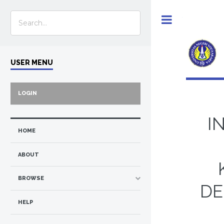
Toggle
USER MENU
LOGIN
I
HOME
ABOUT
BROWSE
DE
HELP