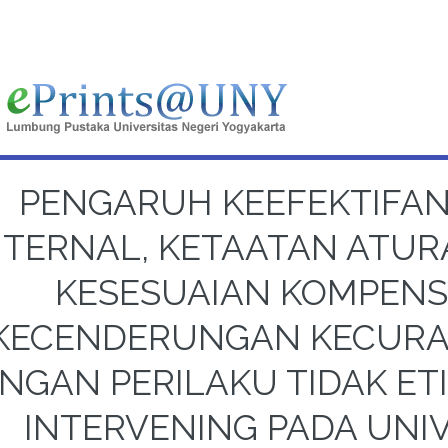
PENGARUH KEEFEKTIFA
NTERNAL, KETAATAN ATU
KESESUAIAN KOMPENS
KECENDERUNGAN KECURA
NGAN PERILAKU TIDAK ETI
INTERVENING PADA UNIV