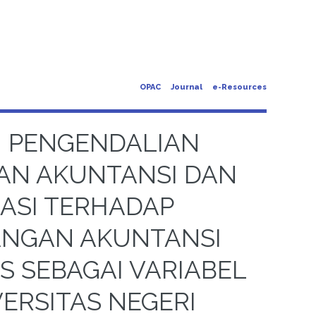
OPAC
Journal
e-Resources
N PENGENDALIAN
RAN AKUNTANSI DAN
ASI TERHADAP
NGAN AKUNTANSI
S SEBAGAI VARIABEL
ERSITAS NEGERI