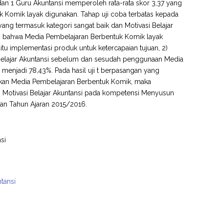
dan 1 Guru Akuntansi memperoleh rata-rata skor 3,37 yang
 Komik layak digunakan. Tahap uji coba terbatas kepada
ang termasuk kategori sangat baik dan Motivasi Belajar
n bahwa Media Pembelajaran Berbentuk Komik layak
itu implementasi produk untuk ketercapaian tujuan, 2)
si Belajar Akuntansi sebelum dan sesudah penggunaan Media
menjadi 78,43%. Pada hasil uji t berpasangan yang
kan Media Pembelajaran Berbentuk Komik, maka
 Motivasi Belajar Akuntansi pada kompetensi Menyusun
n Tahun Ajaran 2015/2016.
si
tansi