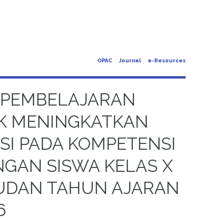
OPAC
Journal
e-Resources
 PEMBELAJARAN
K MENINGKATKAN
SI PADA KOMPETENSI
GAN SISWA KELAS X
UDAN TAHUN AJARAN
6