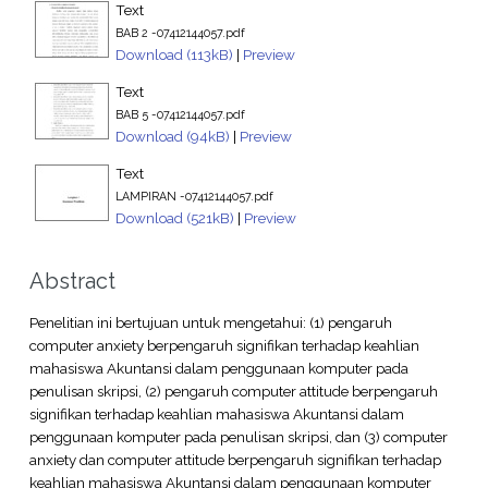
Text
BAB 2 -07412144057.pdf
Download (113kB)
|
Preview
Text
BAB 5 -07412144057.pdf
Download (94kB)
|
Preview
Text
LAMPIRAN -07412144057.pdf
Download (521kB)
|
Preview
Abstract
Penelitian ini bertujuan untuk mengetahui: (1) pengaruh
computer anxiety berpengaruh signifikan terhadap keahlian
mahasiswa Akuntansi dalam penggunaan komputer pada
penulisan skripsi, (2) pengaruh computer attitude berpengaruh
signifikan terhadap keahlian mahasiswa Akuntansi dalam
penggunaan komputer pada penulisan skripsi, dan (3) computer
anxiety dan computer attitude berpengaruh signifikan terhadap
keahlian mahasiswa Akuntansi dalam penggunaan komputer