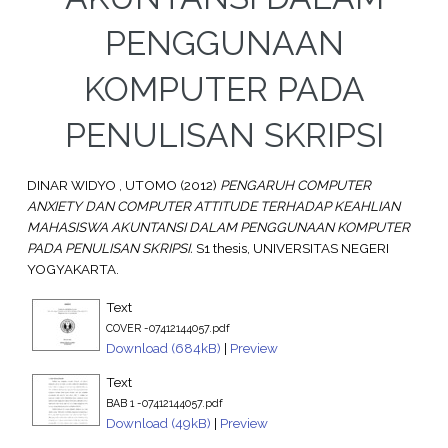
PENGGUNAAN
KOMPUTER PADA
PENULISAN SKRIPSI
DINAR WIDYO , UTOMO
(2012)
PENGARUH COMPUTER
ANXIETY DAN COMPUTER ATTITUDE TERHADAP KEAHLIAN
MAHASISWA AKUNTANSI DALAM PENGGUNAAN KOMPUTER
PADA PENULISAN SKRIPSI.
S1 thesis, UNIVERSITAS NEGERI
YOGYAKARTA.
Text
COVER -07412144057.pdf
Download (684kB)
|
Preview
Text
BAB 1 -07412144057.pdf
Download (49kB)
|
Preview