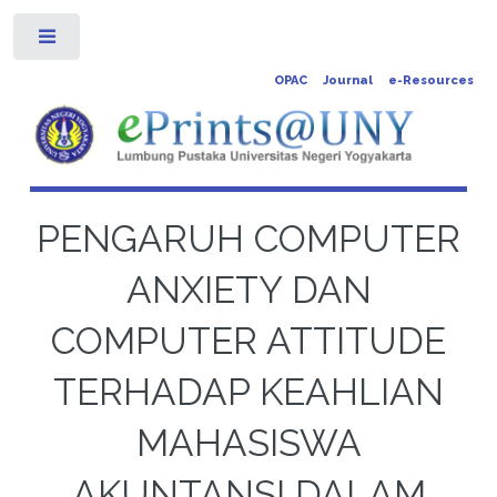
Toggle
OPAC
Journal
e-Resources
PENGARUH COMPUTER
ANXIETY DAN
COMPUTER ATTITUDE
TERHADAP KEAHLIAN
MAHASISWA
AKUNTANSI DALAM