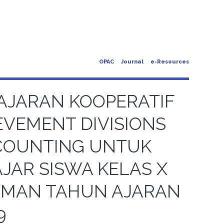
OPAC
Journal
e-Resources
AJARAN KOOPERATIF
EVEMENT DIVISIONS
CCOUNTING UNTUK
JAR SISWA KELAS X
LEMAN TAHUN AJARAN
9