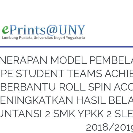
NERAPAN MODEL PEMBEL
IPE STUDENT TEAMS ACHI
BERBANTU ROLL SPIN A
ENINGKATKAN HASIL BELA
UNTANSI 2 SMK YPKK 2 S
2018/201