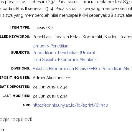
las pada siklus I sebesar 12,32. Pada siklus II nilai rata-rata pre test 8
rata pada siklus II sebesar 13,14. Pada siklus I siswa yang memperoleh
s II siswa yang memperoleh nilai mencapai KKM sebanyak 28 siswa ata
Thesis (S1)
ITEM TYPE:
Penelitian Tindakan Kelas, Kooperatif, Student Team
LLED KEYWORDS:
Umum > Penelitian
Pendidikan > Pendidikan (Umum)
SUBJECTS:
Ilmu Sosial > Ekonomi > Akuntansi
Fakultas Ekonomi dan Bisnis (FEB) > Pendidikan Akun
DIVISIONS:
Admin Akuntansi FE
EPOSITING USER:
24 Jun 2019 02:34
DATE DEPOSITED:
24 Jun 2019 02:34
LAST MODIFIED:
http://eprints.uny.ac.id/id/eprint/64340
URI:
login required)
tem