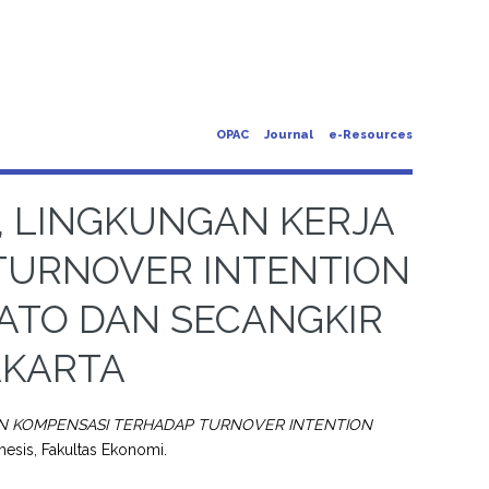
OPAC
Journal
e-Resources
, LINGKUNGAN KERJA
TURNOVER INTENTION
ATO DAN SECANGKIR
AKARTA
N KOMPENSASI TERHADAP TURNOVER INTENTION
hesis, Fakultas Ekonomi.