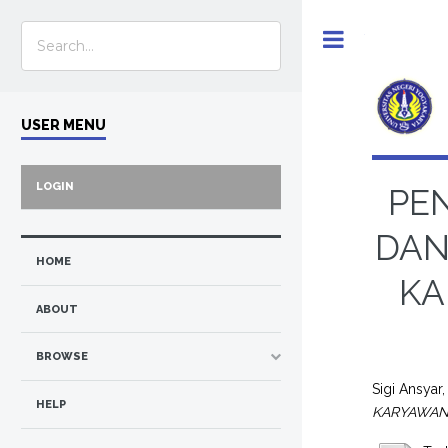
Toggle
USER MENU
LOGIN
PE
DAN
HOME
KA
ABOUT
BROWSE
Sigi Ansyar,
HELP
KARYAWAN