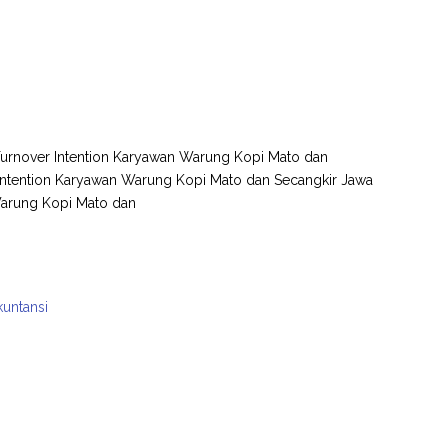
p Turnover Intention Karyawan Warung Kopi Mato dan
 Intention Karyawan Warung Kopi Mato dan Secangkir Jawa
Warung Kopi Mato dan
kuntansi