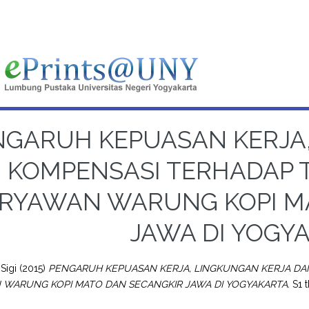
NGARUH KEPUASAN KERJA
 KOMPENSASI TERHADAP 
RYAWAN WARUNG KOPI M
JAWA DI YOGY
 Sigi
(2015)
PENGARUH KEPUASAN KERJA, LINGKUNGAN KERJA DA
 WARUNG KOPI MATO DAN SECANGKIR JAWA DI YOGYAKARTA.
S1 t