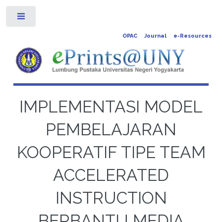
Toggle
OPAC
Journal
e-Resources
IMPLEMENTASI MODEL
PEMBELAJARAN
KOOPERATIF TIPE TEAM
ACCELERATED
INSTRUCTION
BERBANTU MEDIA