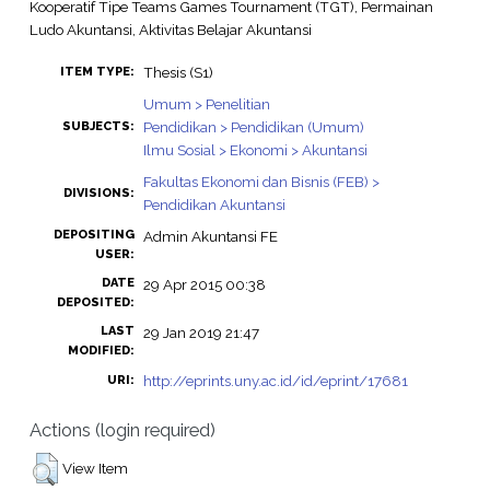
Kooperatif Tipe Teams Games Tournament (TGT), Permainan
Ludo Akuntansi, Aktivitas Belajar Akuntansi
Thesis (S1)
ITEM TYPE:
Umum > Penelitian
Pendidikan > Pendidikan (Umum)
SUBJECTS:
Ilmu Sosial > Ekonomi > Akuntansi
Fakultas Ekonomi dan Bisnis (FEB) >
DIVISIONS:
Pendidikan Akuntansi
DEPOSITING
Admin Akuntansi FE
USER:
DATE
29 Apr 2015 00:38
DEPOSITED:
LAST
29 Jan 2019 21:47
MODIFIED:
http://eprints.uny.ac.id/id/eprint/17681
URI:
Actions (login required)
View Item