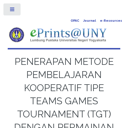
Toggle
OPAC
Journal
e-Resources
PENERAPAN METODE
PEMBELAJARAN
KOOPERATIF TIPE
TEAMS GAMES
TOURNAMENT (TGT)
DENGAN PERMAINAN