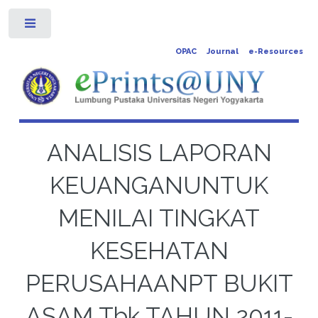
Toggle
OPAC
Journal
e-Resources
ANALISIS LAPORAN
KEUANGANUNTUK
MENILAI TINGKAT
KESEHATAN
PERUSAHAANPT BUKIT
ASAM Tbk TAHUN 2011-