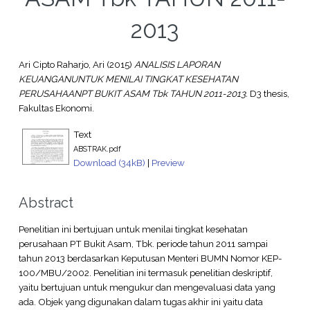
2013
Ari Cipto Raharjo, Ari
(2015)
ANALISIS LAPORAN
KEUANGANUNTUK MENILAI TINGKAT KESEHATAN
PERUSAHAANPT BUKIT ASAM Tbk TAHUN 2011-2013.
D3 thesis,
Fakultas Ekonomi.
Text
ABSTRAK.pdf
Download (34kB)
|
Preview
Abstract
Penelitian ini bertujuan untuk menilai tingkat kesehatan
perusahaan PT Bukit Asam, Tbk. periode tahun 2011 sampai
tahun 2013 berdasarkan Keputusan Menteri BUMN Nomor KEP-
100/MBU/2002. Penelitian ini termasuk penelitian deskriptif,
yaitu bertujuan untuk mengukur dan mengevaluasi data yang
ada. Objek yang digunakan dalam tugas akhir ini yaitu data