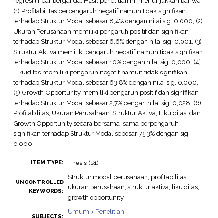
regresi linear berganda. Hasil penelitian ini menunjukkan bahwa
(1) Profitabilitas berpengaruh negatif namun tidak signifikan
terhadap Struktur Modal sebesar 8,4% dengan nilai sig. 0,000, (2)
Ukuran Perusahaan memiliki pengaruh positif dan signifikan
terhadap Struktur Modal sebesar 6,6% dengan nilai sig. 0,001, (3)
Struktur Aktiva memiliki pengaruh negatif namun tidak signifikan
terhadap Struktur Modal sebesar 10% dengan nilai sig. 0,000, (4)
Likuiditas memiliki pengaruh negatif namun tidak signifikan
terhadap Struktur Modal sebesar 63,8% dengan nilai sig. 0,000,
(5) Growth Opportunity memiliki pengaruh positif dan signifikan
terhadap Struktur Modal sebesar 2,7% dengan nilai sig. 0,028, (6)
Profitabilitas, Ukuran Perusahaan, Struktur Aktiva, Likuiditas, dan
Growth Opportunity secara bersama-sama berpengaruh
signifikan terhadap Struktur Modal sebesar 75,3% dengan sig.
0,000.
Thesis (S1)
ITEM TYPE:
Struktur modal perusahaan, profitabilitas,
UNCONTROLLED
ukuran perusahaan, struktur aktiva, likuiditas,
KEYWORDS:
growth opportunity
Umum > Penelitian
SUBJECTS: