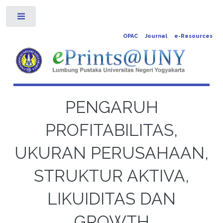
Toggle
OPAC
Journal
e-Resources
PENGARUH
PROFITABILITAS,
UKURAN PERUSAHAAN,
STRUKTUR AKTIVA,
LIKUIDITAS DAN
GROWTH