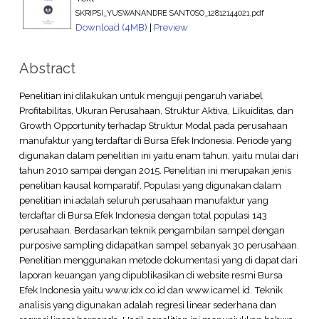
SKRIPSI_YUSWANANDRE SANTOSO_12812144021.pdf
Download (4MB)
|
Preview
Abstract
Penelitian ini dilakukan untuk menguji pengaruh variabel
Profitabilitas, Ukuran Perusahaan, Struktur Aktiva, Likuiditas, dan
Growth Opportunity terhadap Struktur Modal pada perusahaan
manufaktur yang terdaftar di Bursa Efek Indonesia. Periode yang
digunakan dalam penelitian ini yaitu enam tahun, yaitu mulai dari
tahun 2010 sampai dengan 2015. Penelitian ini merupakan jenis
penelitian kausal komparatif. Populasi yang digunakan dalam
penelitian ini adalah seluruh perusahaan manufaktur yang
terdaftar di Bursa Efek Indonesia dengan total populasi 143
perusahaan. Berdasarkan teknik pengambilan sampel dengan
purposive sampling didapatkan sampel sebanyak 30 perusahaan.
Penelitian menggunakan metode dokumentasi yang di dapat dari
laporan keuangan yang dipublikasikan di website resmi Bursa
Efek Indonesia yaitu www.idx.co.id dan www.icamel.id. Teknik
analisis yang digunakan adalah regresi linear sederhana dan