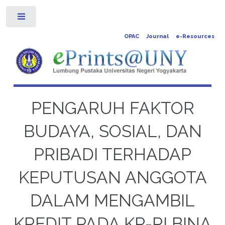
Toggle
OPAC
Journal
e-Resources
PENGARUH FAKTOR
BUDAYA, SOSIAL, DAN
PRIBADI TERHADAP
KEPUTUSAN ANGGOTA
DALAM MENGAMBIL
KREDIT PADA KP-RI BINA