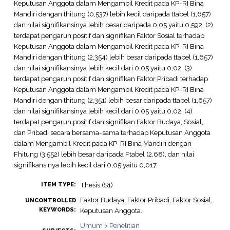
Keputusan Anggota dalam Mengambil Kredit pada KP-RI Bina
Mandiri dengan thitung (0,537) lebih kecil daripada ttabel (1,657)
dan nilai signifikansinya lebih besar daripada 0,05 yaitu 0,592, (2)
terdapat pengaruh positif dan signifikan Faktor Sosial terhadap
Keputusan Anggota dalam Mengambil Kredit pada KP-RI Bina
Mandiri dengan thitung (2,354) lebih besar daripada ttabel (1,657)
dan nilai signifikansinya lebih kecil dari 0,05 yaitu 0,02, (3)
terdapat pengaruh positif dan signifikan Faktor Pribadi terhadap
Keputusan Anggota dalam Mengambil Kredit pada KP-RI Bina
Mandiri dengan thitung (2,351) lebih besar daripada ttabel (1,657)
dan nilai signifikansinya lebih kecil dari 0,05 yaitu 0,02, (4)
terdapat pengaruh positif dan signifikan Faktor Budaya, Sosial,
dan Pribadi secara bersama-sama terhadap Keputusan Anggota
dalam Mengambil Kredit pada KP-RI Bina Mandiri dengan
Fhitung (3,552) lebih besar daripada Ftabel (2,68), dan nilai
signifikansinya lebih kecil dari 0,05 yaitu 0,017.
Thesis (S1)
ITEM TYPE:
Faktor Budaya, Faktor Pribadi, Faktor Sosial,
UNCONTROLLED
KEYWORDS:
Keputusan Anggota.
Umum > Penelitian