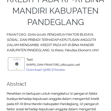
MANDIRI KABUPATEN
PANDEGLANG
FRIANTORO, DIAN
(2016)
PENGARUH FAKTOR BUDAYA,
SOSIAL, DAN PRIBADI TERHADAP KEPUTUSAN ANGGOTA
DALAM MENGAMBIL KREDIT PADA KP-RI BINA MANDIRI
KABUPATEN PANDEGLANG.
S1 thesis, Fakultas Ekonomi UNY.
Text
SKRIPSI_DIAN FRIANTORO_12812141022.pdf
Download (5MB)
|
Preview
Abstract
Penelitian ini bertujuan untuk mengetahui (1) pengaruh faktor
budaya terhadap keputusan anggota dalam mengambil kredit
pada KP-RI Bina Mandiri Kabupaten Pandeglang, (2) pengaruh
faktor sosial terhadap keputusan anggota dalam mengambil