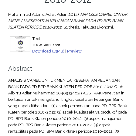
Muhammad Albirru Adiar, Adiar
(2014)
ANALISIS CAMEL UNTUK
MENILAI KESEHATAN KEUANGAN BANK PADA PD BPR BANK
KLATEN PERIODE 2010-2012.
S1 thesis, Fakultas Ekonomi.
Text
TUGAS AKHIR.pdf
Download (13MB)
|
Preview
Abstract
ANALISIS CAMEL UNTUK MENILAI KESEHATAN KEUANGAN
BANK PADA PD BPR BANK KLATEN PERIODE 2010-2012 Oleh:
Albirru Adiar Muhammad 10409134029 ABSTRAK Penelitian ini
bertujuan untuk mengetahui tingkat kesehatan keuangan Bank
yang dapat dilihat dari : (1) aspek permodalan pada PD. BPR Bank
Klaten periode 2010-2012; (2) aspek kualitas aktiva produktif pada
PD. BPR Bank Klaten periode 2010-2012; (3) aspek manajemen
pada PD. BPR Bank Klaten periode 2010-2012; (4) aspek
rentabilitas pada PD. BPR Bank Klaten periode 2010-2012; (5)