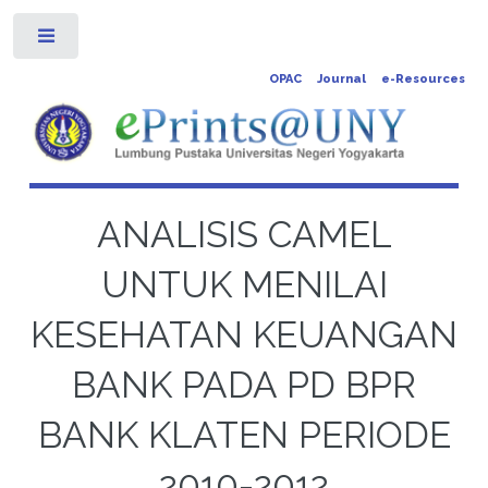
Toggle
OPAC
Journal
e-Resources
ANALISIS CAMEL
UNTUK MENILAI
KESEHATAN KEUANGAN
BANK PADA PD BPR
BANK KLATEN PERIODE
2010-2012