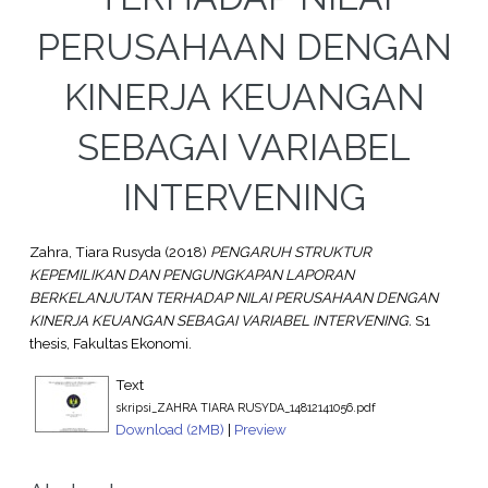
PERUSAHAAN DENGAN
KINERJA KEUANGAN
SEBAGAI VARIABEL
INTERVENING
Zahra, Tiara Rusyda
(2018)
PENGARUH STRUKTUR
KEPEMILIKAN DAN PENGUNGKAPAN LAPORAN
BERKELANJUTAN TERHADAP NILAI PERUSAHAAN DENGAN
KINERJA KEUANGAN SEBAGAI VARIABEL INTERVENING.
S1
thesis, Fakultas Ekonomi.
Text
skripsi_ZAHRA TIARA RUSYDA_14812141056.pdf
Download (2MB)
|
Preview