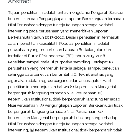
Abstract
Tujuan penelitian ini adalah untuk mengetahui Pengaruh Struktur
Kepemilikan dan Pengungkapan Laporan Berkelanjutan terhadap
Nilai Perusahaan dengan Kinerja Keuangan sebagai variabel
intervening pada perusahaan yang menerbitkan Laporan
Berkelanjutan tahun 2013-2016. Desain penelitian ini termasuk
dalam penelitian kausalitatif. Populasi penelitian ini adalah
perusahaan yang menerbitkan Laporan Berkelanjutan dan
terdaftar di Bursa Efek Indonesia (BEI) tahun 2013-2016.
Penelitian sampel melalui purposive sampling. Terdapat 10
perusahaan yang memenuhi kriteria sebagai sampel penelitian
sehingga data penelitian berjumlah 40. Teknik analisis yang
digunakan adalah regresi berganda dan analisis jalur. Hasil
penelitian ini menunjukkan bahwa (1) Kepemilikan Manajerial
berpengaruh langsung terhadap Nilai Perusahaan, (2)
Kepemilikan Institusional tidak berpengaruh langsung terhadap
Nilai Perusahaan, (3) Pengungkapan Laporan Berkelanjutan tidak
berpengaruh langsung terhadap Nilai Perusahaan, (4)
Kepemilikan Manajerial berpengaruh tidak langsung terhadap
Nilai Perusahaan dengan Kinerja Keuangan sebagai variabel
intervening, (5) Kepemilikan Institusional tidak berpengaruh tidak