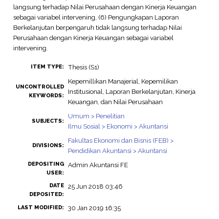
langsung terhadap Nilai Perusahaan dengan Kinerja Keuangan
sebagai variabel intervening, (6) Pengungkapan Laporan
Berkelanjutan berpengaruh tidak langsung terhadap Nilai
Perusahaan dengan Kinerja Keuangan sebagai variabel
intervening.
Thesis (S1)
ITEM TYPE:
Kepemillikan Manajerial, Kepemilikan
UNCONTROLLED
Institusional, Laporan Berkelanjutan, Kinerja
KEYWORDS:
Keuangan, dan Nilai Perusahaan
Umum > Penelitian
SUBJECTS:
Ilmu Sosial > Ekonomi > Akuntansi
Fakultas Ekonomi dan Bisnis (FEB) >
DIVISIONS:
Pendidikan Akuntansi > Akuntansi
DEPOSITING
Admin Akuntansi FE
USER:
DATE
25 Jun 2018 03:46
DEPOSITED:
30 Jan 2019 16:35
LAST MODIFIED: