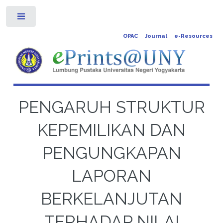
Toggle
OPAC
Journal
e-Resources
PENGARUH STRUKTUR
KEPEMILIKAN DAN
PENGUNGKAPAN
LAPORAN
BERKELANJUTAN
TERHADAP NILAI