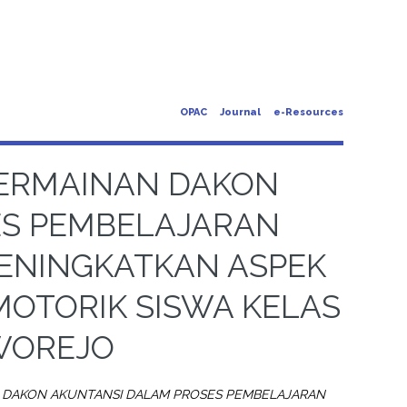
OPAC
Journal
e-Resources
ERMAINAN DAKON
ES PEMBELAJARAN
MENINGKATKAN ASPEK
OMOTORIK SISWA KELAS
RWOREJO
DAKON AKUNTANSI DALAM PROSES PEMBELAJARAN