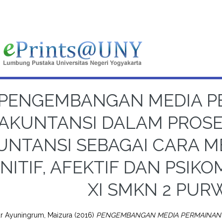
PENGEMBANGAN MEDIA P
AKUNTANSI DALAM PROS
UNTANSI SEBAGAI CARA 
NITIF, AFEKTIF DAN PSIK
XI SMKN 2 PU
ar Ayuningrum, Maizura
(2016)
PENGEMBANGAN MEDIA PERMAINAN 