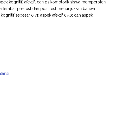
pek kognitif, afektif, dan psikomotorik siswa memperoleh
ada lembar pre test dan post test menunjukkan bahwa
itif sebesar 0,71; aspek afektif 0,50; dan aspek
tansi