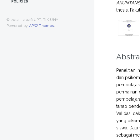
POLICIES
AKUNTANSI
thesis, Fak
© 2012 -
2026 UPT. TIK UNY
Powered by
APW Themes
.
Abstra
Penelitian 
dan psikomo
pembelajar
permainan 
pembelajara
tahap pende
Validasi da
yang dikemb
siswa. Data 
sebagai med