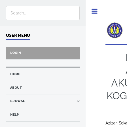
Toggle
USER MENU
LOGIN
HOME
AK
ABOUT
KOG
BROWSE
HELP
Azizah Sek