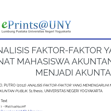
NALISIS FAKTOR-FAKTOR
NAT MAHASISWA AKUNTAN
MENJADI AKUNTA
O, PUTRO
(2012)
ANALISIS FAKTOR-FAKTOR YANG MEMENGARUHI 
KUNTAN PUBLIK.
S1 thesis, UNIVERSITAS NEGERI YOGYAKARTA.
Text
1 - 08412144054.pdf