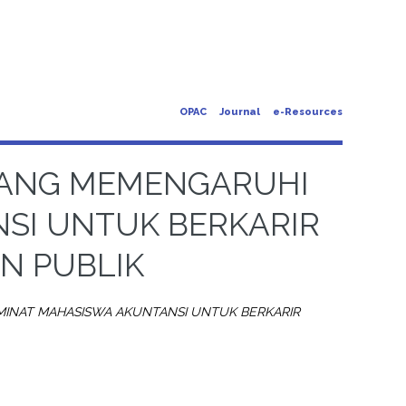
OPAC
Journal
e-Resources
 YANG MEMENGARUHI
SI UNTUK BERKARIR
N PUBLIK
MINAT MAHASISWA AKUNTANSI UNTUK BERKARIR