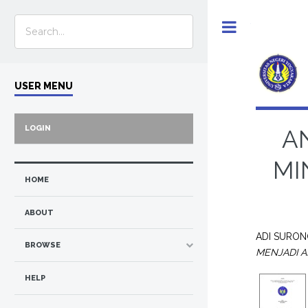
Toggle
USER MENU
LOGIN
A
MI
HOME
ABOUT
ADI SURON
BROWSE
MENJADI A
HELP