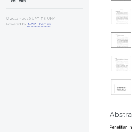
POLICIES
© 2012 -
2026 UPT. TIK UNY
Powered by
APW Themes
.
Abstra
Penelitian 