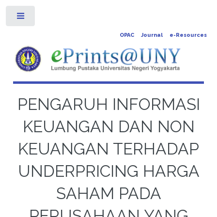
Toggle
OPAC
Journal
e-Resources
PENGARUH INFORMASI
KEUANGAN DAN NON
KEUANGAN TERHADAP
UNDERPRICING HARGA
SAHAM PADA
PERUSAHAAN YANG