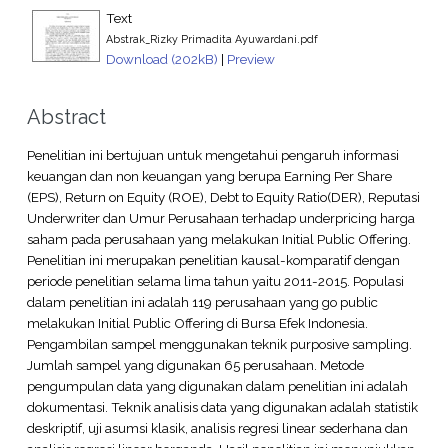
Text
Abstrak_Rizky Primadita Ayuwardani.pdf
Download (202kB)
|
Preview
Abstract
Penelitian ini bertujuan untuk mengetahui pengaruh informasi
keuangan dan non keuangan yang berupa Earning Per Share
(EPS), Return on Equity (ROE), Debt to Equity Ratio(DER), Reputasi
Underwriter dan Umur Perusahaan terhadap underpricing harga
saham pada perusahaan yang melakukan Initial Public Offering.
Penelitian ini merupakan penelitian kausal-komparatif dengan
periode penelitian selama lima tahun yaitu 2011-2015. Populasi
dalam penelitian ini adalah 119 perusahaan yang go public
melakukan Initial Public Offering di Bursa Efek Indonesia.
Pengambilan sampel menggunakan teknik purposive sampling.
Jumlah sampel yang digunakan 65 perusahaan. Metode
pengumpulan data yang digunakan dalam penelitian ini adalah
dokumentasi. Teknik analisis data yang digunakan adalah statistik
deskriptif, uji asumsi klasik, analisis regresi linear sederhana dan