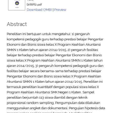
SKRIPSI.pdf
Download (7MB)
|
Preview
Abstract
Penelitian ini bertujuan untuk mengetahui: 1) pengaruh
kompetensi pedagogik guru terhadap prestasi belajar Pengantar
Ekonomi dan Bisnis siswa kelas X Program Keahlian Akuntansi
SMKN 1 Klaten tahun ajaran 2014/2015, 2) pengaruh fasilitas
belajar terhadap prestasi belajar Pengantar Ekonomi dan Bisnis
siswa kelas X Program Keahlian Akuntansi SMKN 1 Klaten tahun
ajaran 2014/2015, 3) pengaruh kompetensi pedagogik guru dan
fasilitas belajar secara bersama-sama terhadap prestasi belajar
Pengantar Ekonomi dan Bisnis siswa kelas X Program Keahlian
Akuntansi SMKN 1 Klaten tahun ajaran 2014/2015. Penelitian ini
termasuk penelitian kuantitatif dengan populasi siswa kelas X
Program Keahlian Akuntansi SMK Negeri 1 Klaten. Sampel
penelitian berjumlah 113 siswa diambil dengan teknik
proporsional random sampling. Pengumpulan data dilakukan
menggunakan angket dan dokumentasi. Pengujian hipotesis data