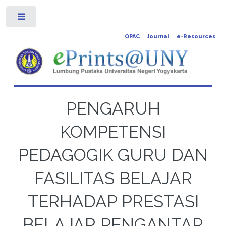
Toggle
OPAC
Journal
e-Resources
PENGARUH
KOMPETENSI
PEDAGOGIK GURU DAN
FASILITAS BELAJAR
TERHADAP PRESTASI
BELAJAR PENGANTAR