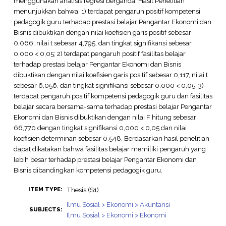
menggunakan analisis regresi berganda. Hasil Penelitian
menunjukkan bahwa: 1) terdapat pengaruh positif kompetensi
pedagogik guru terhadap prestasi belajar Pengantar Ekonomi dan
Bisnis dibuktikan dengan nilai koefisien garis positif sebesar
0,066, nilai t sebesar 4,795, dan tingkat signifikansi sebesar
0,000 < 0,05; 2) terdapat pengaruh positif fasilitas belajar
terhadap prestasi belajar Pengantar Ekonomi dan Bisnis
dibuktikan dengan nilai koefisien garis positif sebesar 0,117, nilai t
sebesar 6,056, dan tingkat signifikansi sebesar 0,000 < 0,05; 3)
terdapat pengaruh positif kompetensi pedagogik guru dan fasilitas
belajar secara bersama-sama terhadap prestasi belajar Pengantar
Ekonomi dan Bisnis dibuktikan dengan nilai F hitung sebesar
66,770 dengan tingkat signifikansi 0,000 < 0,05 dan nilai
koefisien determinan sebesar 0,548. Berdasarkan hasil penelitian
dapat dikatakan bahwa fasilitas belajar memiliki pengaruh yang
lebih besar terhadap prestasi belajar Pengantar Ekonomi dan
Bisnis dibandingkan kompetensi pedagogik guru.
Thesis (S1)
ITEM TYPE:
Ilmu Sosial > Ekonomi > Akuntansi
SUBJECTS:
Ilmu Sosial > Ekonomi > Ekonomi