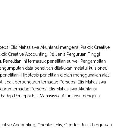
ersepsi Etis Mahasiswa Akuntansi mengenai Praktik Creative
tik Creative Accounting, (3) Jenis Perguruan Tinggi
 Penelitian ini termasuk penelitian survei. Pengambilan
gumpulan data penelitian dilakukan melalui kuisioner.
penelitian. Hipotesis penelitian diolah menggunakan alat
erbukti tidak berpengaruh terhadap Persepsi Etis Mahasiswa
engaruh terhadap Persepsi Etis Mahasiswa Akuntansi
erhadap Persepsi Etis Mahasiswa Akuntansi mengenai
eative Accounting, Orientasi Etis, Gender, Jenis Perguruan