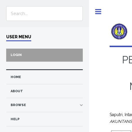
Toggle
USER MENU
LOGIN
P
HOME
ABOUT
BROWSE
Saputri, Inta
HELP
AKUNTANSI