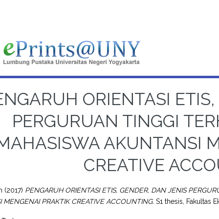
ENGARUH ORIENTASI ETIS,
PERGURUAN TINGGI TER
MAHASISWA AKUNTANSI M
CREATIVE ACC
n
(2017)
PENGARUH ORIENTASI ETIS, GENDER, DAN JENIS PERGUR
 MENGENAI PRAKTIK CREATIVE ACCOUNTING.
S1 thesis, Fakultas 