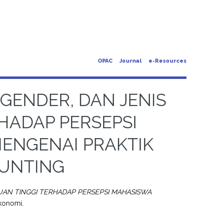
OPAC
Journal
e-Resources
 GENDER, DAN JENIS
HADAP PERSEPSI
ENGENAI PRAKTIK
OUNTING
UAN TINGGI TERHADAP PERSEPSI MAHASISWA
Ekonomi.