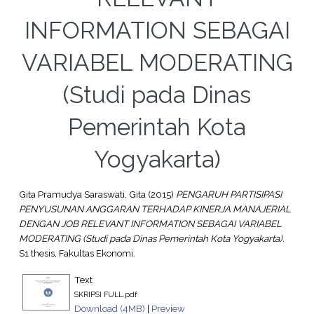
INFORMATION SEBAGAI
VARIABEL MODERATING
(Studi pada Dinas
Pemerintah Kota
Yogyakarta)
Gita Pramudya Saraswati, Gita
(2015)
PENGARUH PARTISIPASI
PENYUSUNAN ANGGARAN TERHADAP KINERJA MANAJERIAL
DENGAN JOB RELEVANT INFORMATION SEBAGAI VARIABEL
MODERATING (Studi pada Dinas Pemerintah Kota Yogyakarta).
S1 thesis, Fakultas Ekonomi.
Text
SKRIPSI FULL.pdf
Download (4MB)
|
Preview