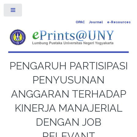
Toggle
OPAC
Journal
e-Resources
PENGARUH PARTISIPASI
PENYUSUNAN
ANGGARAN TERHADAP
KINERJA MANAJERIAL
DENGAN JOB
RELEVANT