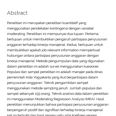
Abstract
Penelitian ini merupakan penelitian kuantitatif yang
menggunakan pendekatan kontingensi dengan variabel
moderating. Penelitian ini mempunyai dua tujuan. Pertama,
bertujuan untuk membuktikan pengaruh partisipasi penyusunan
anggaran terhadap kinerja manajerial. Kedua, bertujuan untuk
membuktikan apakah job relevant information memperkuat
hubungan antara partisipasi penyusunan anggaran dengan
kinerja manajerial. Metode pengumpulan data yang digunakan
dalam penelitian ini adalah survei menggunakan kuesioner.
Populasi dan sampel penelitian ini adalah manajer pada dinas
pemerintah Kota Yogyakarta yang ikut berpartisipasi dalam
penyusunan anggaran. Teknik pengambilan sampel
menggunakan metode sampling jenuh. Jumlah populasi dan
sampel sebanyak 155 orang. Teknik analisis data dalam penelitian
ini menggunakan Moderating Regression Analysis (MRA). Hasil
penelitian menunjukkan bahwa partisipasi penyusunan anggaran
berpengaruh positif dan signifikan terhadap kinerja manajerial.
Hal ini terbukti dari hasil regresi yaitu nilai koefisien regresi