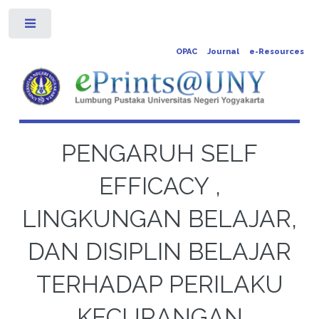
Toggle
OPAC
Journal
e-Resources
PENGARUH SELF
EFFICACY ,
LINGKUNGAN BELAJAR,
DAN DISIPLIN BELAJAR
TERHADAP PERILAKU
KECURANGAN