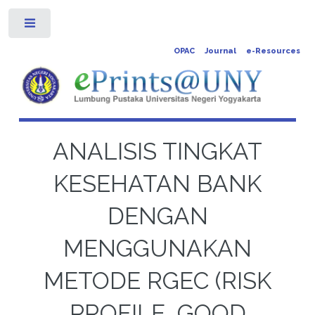
Toggle
OPAC
Journal
e-Resources
ANALISIS TINGKAT
KESEHATAN BANK
DENGAN
MENGGUNAKAN
METODE RGEC (RISK
PROFILE, GOOD