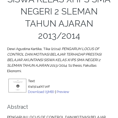
NEGERI 2 SLEMAN
TAHUN AJARAN
2013/2014
Dewi Agustina Kartika, Tika
(2014)
PENGARUH LOCUS OF
CONTROL DAN MOTIVASI BELAJAR TERHADAP PRESTASI
BELAJAR AKUNTANSI SISWA KELAS XI IPS SMA NEGERI 2
SLEMAN TAHUN AJARAN 2013/2014.
S1 thesis, Fakultas
Ekonomi.
Text
10403244007.pdf
Download (5MB)
|
Preview
Abstract
PENGARUH LOCUS OF CONTROL DAN MOTIVASI BELAJAR