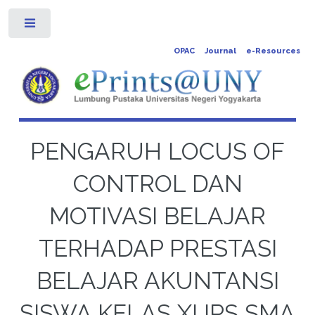
Toggle
OPAC
Journal
e-Resources
PENGARUH LOCUS OF
CONTROL DAN
MOTIVASI BELAJAR
TERHADAP PRESTASI
BELAJAR AKUNTANSI
SISWA KELAS XI IPS SMA