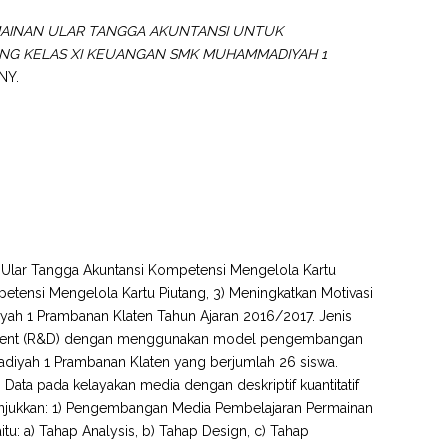
AINAN ULAR TANGGA AKUNTANSI UNTUK
NG KELAS XI KEUANGAN SMK MUHAMMADIYAH 1
NY.
n Ular Tangga Akuntansi Kompetensi Mengelola Kartu
etensi Mengelola Kartu Piutang, 3) Meningkatkan Motivasi
ah 1 Prambanan Klaten Tahun Ajaran 2016/2017. Jenis
opment (R&D) dengan menggunakan model pengembangan
adiyah 1 Prambanan Klaten yang berjumlah 26 siswa.
Data pada kelayakan media dengan deskriptif kuantitatif
enunjukkan: 1) Pengembangan Media Pembelajaran Permainan
tu: a) Tahap Analysis, b) Tahap Design, c) Tahap