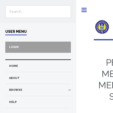
Toggle
USER MENU
LOGIN
P
HOME
ME
ABOUT
ME
BROWSE
HELP