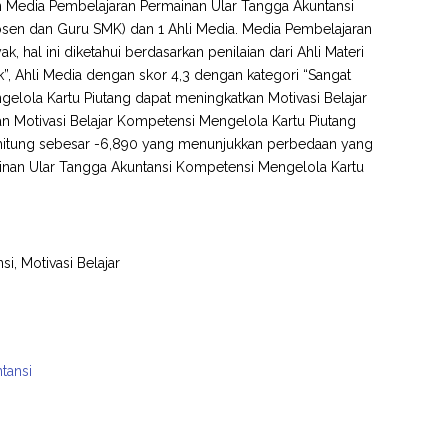
an Media Pembelajaran Permainan Ular Tangga Akuntansi
Dosen dan Guru SMK) dan 1 Ahli Media. Media Pembelajaran
 hal ini diketahui berdasarkan penilaian dari Ahli Materi
”, Ahli Media dengan skor 4,3 dengan kategori “Sangat
elola Kartu Piutang dapat meningkatkan Motivasi Belajar
an Motivasi Belajar Kompetensi Mengelola Kartu Piutang
n thitung sebesar -6,890 yang menunjukkan perbedaan yang
inan Ular Tangga Akuntansi Kompetensi Mengelola Kartu
i, Motivasi Belajar
tansi