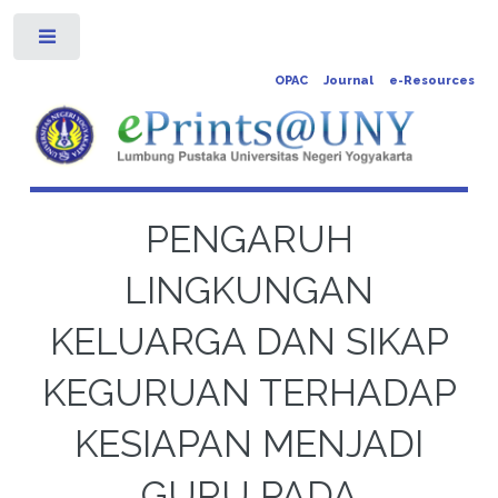
Toggle
OPAC
Journal
e-Resources
PENGARUH
LINGKUNGAN
KELUARGA DAN SIKAP
KEGURUAN TERHADAP
KESIAPAN MENJADI
GURU PADA