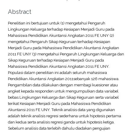
Abstract
Penelitian ini bertujuan untuk (1) mengetahui Pengaruh
Lingkungan Keluarga terhadap Kesiapan Menjadi Guru pada
Mahasiswa Pendidikan Akuntansi Angkatan 2011 FE UNY (2)
mengetahui Pengaruh Sikap Keguruan terhadap Kesiapan
Menjadi Guru pada Mahasiswa Pendidikan Akuntansi Angkatan
2011 FE UNY (3) mengetahui Pengaruh Lingkungan Keluarga dan
Sikap Keguruan terhadap Kesiapan Menjadi Guru pada
Mahasiswa Pendidikan Akuntansi Angkatan 2011 FE UNY.
Populasi dalam penelitian ini adalah seluruh mahasiswa
Pendidikan Akuntansi Angkatan 2011sebanyak 126 mahasiswa.
Pengambilan data dilakukan dengan membagi kuesioner atau
angket kepada responden untuk mengumpulkan data variabel
bebas Lingkungan Keluarga dan Sikap Keguruan serta variabel
terikat Kesiapan Menjadi Guru pada Mahasiswa Pendidikan
Akuntansi 2011 FE UNY. Teknik analisis data yang digunakan
adalah teknik analisis regresi sederhana untuk hipotesis pertama
dan kedua serta analisis regresi ganda untuk hipotesis ketiga.
Sebelum analisis data terlebih dahulu diadakan pengujian