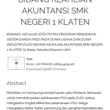
AKUNTANSI SMK
NEGERI 1 KLATEN
IRWANDI, ADI
(2016)
EFEKTIVITAS PROGRAM PENDIDIKAN
SISTEM GANDA (PSG) PADA DUNIA USAHA DAN DUNIA
INDUSTRI (DUDI) BIDANG KEAHLIAN AKUNTANSI SMK NEGERI
1 KLATEN.
S1 thesis, Fakultas Ekonomi UNY.
Text
Skripsi _ADI IRWANDI_12803244054.pdf
Download (19MB)
|
Preview
Abstract
Penelitian ini mempunyai empat tujuan yaitu Pertama, bertujuan
untuk mendiskripsikan pelaksanaan PSG pada DUDI. Kedua,
mengetahui tingkat efektivitas pelaksanaan PSG. Ketiga,
mengetahui faktor-faktor pendukung dan penghambat efektivitas