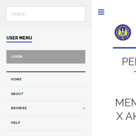
Toggle
USER MENU
LOGIN
PE
HOME
ABOUT
MEM
BROWSE
X A
HELP