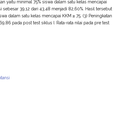
kan yaitu minimal 75% siswa dalam satu kelas mencapai
nsi sebesar 39,12 dari 43,48 menjadi 82,60%. Hasil tersebut
iswa dalam satu kelas mencapai KKM ≥ 75. (3) Peningkatan
9,86 pada post test siklus I. Rata-rata nilai pada pre test
tansi