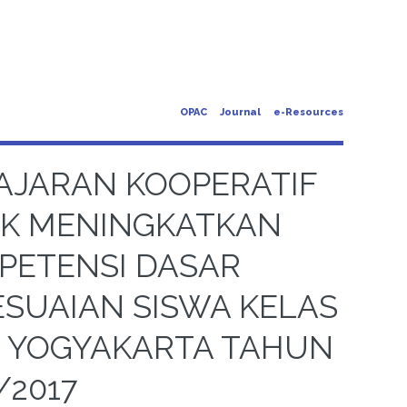
OPAC
Journal
e-Resources
AJARAN KOOPERATIF
UK MENINGKATKAN
PETENSI DASAR
SUAIAN SISWA KELAS
I YOGYAKARTA TAHUN
/2017