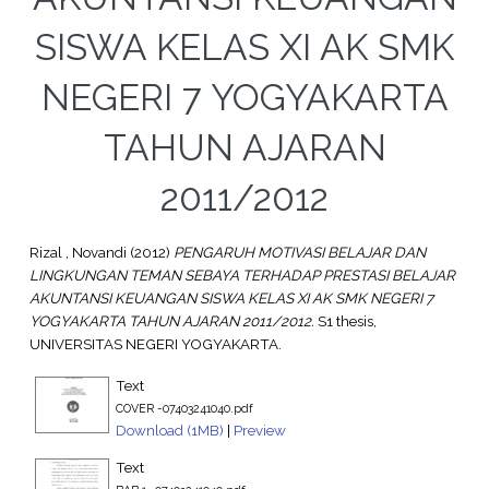
SISWA KELAS XI AK SMK
NEGERI 7 YOGYAKARTA
TAHUN AJARAN
2011/2012
Rizal , Novandi
(2012)
PENGARUH MOTIVASI BELAJAR DAN
LINGKUNGAN TEMAN SEBAYA TERHADAP PRESTASI BELAJAR
AKUNTANSI KEUANGAN SISWA KELAS XI AK SMK NEGERI 7
YOGYAKARTA TAHUN AJARAN 2011/2012.
S1 thesis,
UNIVERSITAS NEGERI YOGYAKARTA.
Text
COVER -07403241040.pdf
Download (1MB)
|
Preview
Text