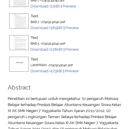
BAB 1 -07403241040.pdf
Download (31kB)
|
Preview
Text
BAB 2 -07403241040.pdf
Download (385kB)
|
Preview
Text
BAB 5 -07403241040.pdf
Download (238kB)
|
Preview
Text
LAMPIRAN -07403241040.pdf
Download (473kB)
|
Preview
Abstract
Penelitian ini bertujuan untuk mengetahui: (1) pengaruh Motivasi
Belajar terhadap Prestasi Belajar Akuntansi Keuangan Siswa Kelas
XI AK SMK Negeri 7 Yogyakarta Tahun Ajaran 2011/2012, (2)
pengaruh Lingkungan Teman Sebaya terhadap Prestasi Belajar
Akuntansi Keuangan Siswa Kelas XI AK SMK Negeri 7 Yogyakarta
Tahun Ajaran 2011/2012, dan (3) pengaruh Motivasi Belajar dan