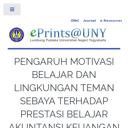
Toggle
OPAC
Journal
e-Resources
PENGARUH MOTIVASI
BELAJAR DAN
LINGKUNGAN TEMAN
SEBAYA TERHADAP
PRESTASI BELAJAR
AKUNTANSI KEUANGAN