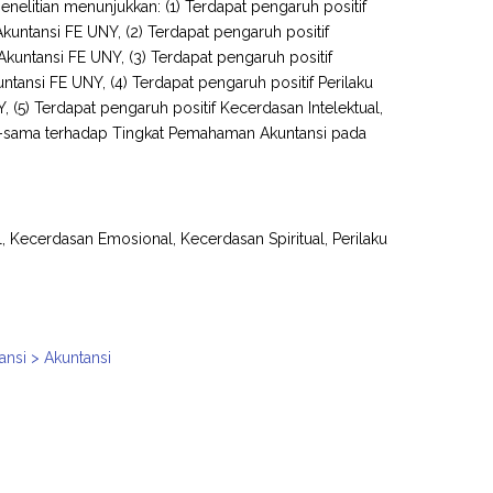
 penelitian menunjukkan: (1) Terdapat pengaruh positif
untansi FE UNY, (2) Terdapat pengaruh positif
ntansi FE UNY, (3) Terdapat pengaruh positif
ansi FE UNY, (4) Terdapat pengaruh positif Perilaku
(5) Terdapat pengaruh positif Kecerdasan Intelektual,
ma-sama terhadap Tingkat Pemahaman Akuntansi pada
, Kecerdasan Emosional, Kecerdasan Spiritual, Perilaku
ansi > Akuntansi