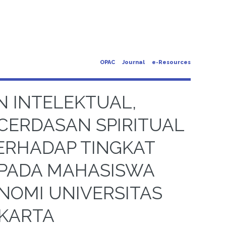
OPAC
Journal
e-Resources
 INTELEKTUAL,
CERDASAN SPIRITUAL
ERHADAP TINGKAT
PADA MAHASISWA
NOMI UNIVERSITAS
AKARTA