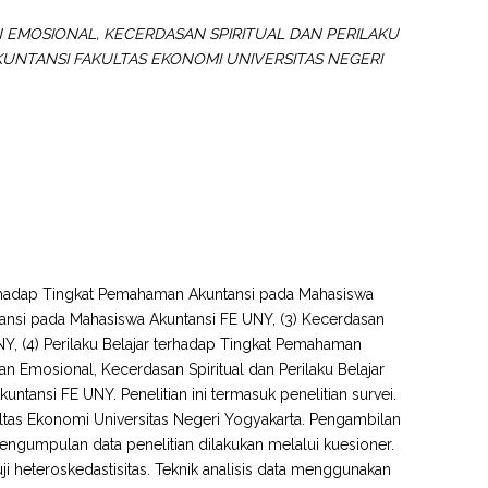
EMOSIONAL, KECERDASAN SPIRITUAL DAN PERILAKU
UNTANSI FAKULTAS EKONOMI UNIVERSITAS NEGERI
 terhadap Tingkat Pemahaman Akuntansi pada Mahasiswa
ansi pada Mahasiswa Akuntansi FE UNY, (3) Kecerdasan
Y, (4) Perilaku Belajar terhadap Tingkat Pemahaman
n Emosional, Kecerdasan Spiritual dan Perilaku Belajar
ansi FE UNY. Penelitian ini termasuk penelitian survei.
ultas Ekonomi Universitas Negeri Yogyakarta. Pengambilan
gumpulan data penelitian dilakukan melalui kuesioner.
dan uji heteroskedastisitas. Teknik analisis data menggunakan