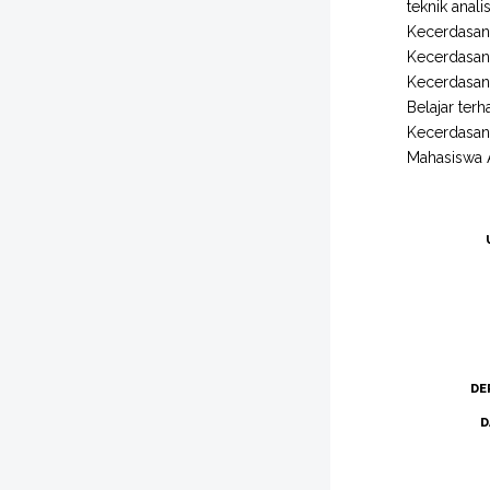
teknik anali
Kecerdasan 
Kecerdasan
Kecerdasan 
Belajar ter
Kecerdasan 
Mahasiswa 
DE
D