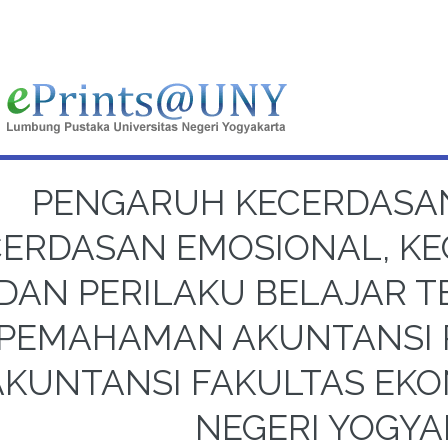
PENGARUH KECERDASAN
ERDASAN EMOSIONAL, KE
DAN PERILAKU BELAJAR T
PEMAHAMAN AKUNTANSI 
AKUNTANSI FAKULTAS EKO
NEGERI YOGY