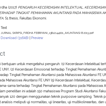
irdha
(2017)
PENGARUH KECERDASAN INTELEKTUAL, KECERDASAN 
ERHADAP TINGKAT PEMAHAMAN AKUNTANSI PADA MAHASISWA AK
TA.
S1 thesis, Fakultas Ekonomi.
Text
JURNAL SKRIPSI_FIRDHA FEBRIYANI_13812144001_AKUNTANSI B 2013.pdf
Download (316kB)
|
Preview
ct
ini bertujuan untuk mengetahui pengaruh: (1) Kecerdasan Intelektual
FE UNY, (2) Kecerdasan Emosional terhadap Tingkat Pemahaman Akunt
erhadap Tingkat Pemahaman Akuntansi pada Mahasiswa Akuntansi FE UN
ada Mahasiswa Akuntansi FE UNY (5) Kecerdasan Intelektual, Kecerdasa
ama-sama terhadap Tingkat Pemahaman Akuntansi pada Mahasiswa Akunt
lam penelitian ini adalah 150 mahasiswa Program Studi Akuntansi Fak
nyak 120 dengan menggunakan teknik purposive sampling. Teknik pen
t analisis meliputi uji normalitas, uji linearitas, uji multikolinearitas, 