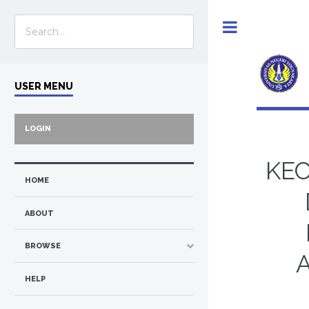
Toggle
USER MENU
LOGIN
KEC
HOME
ABOUT
BROWSE
HELP