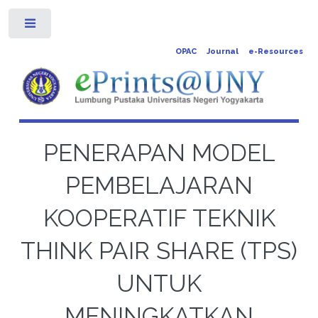
Toggle
OPAC
Journal
e-Resources
PENERAPAN MODEL
PEMBELAJARAN
KOOPERATIF TEKNIK
THINK PAIR SHARE (TPS)
UNTUK
MENINGKATKAN