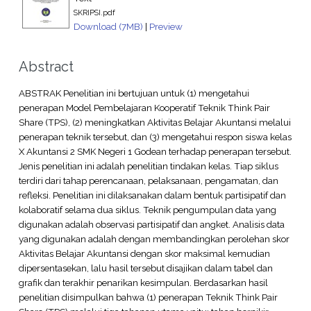
SKRIPSI.pdf
Download (7MB)
|
Preview
Abstract
ABSTRAK Penelitian ini bertujuan untuk (1) mengetahui
penerapan Model Pembelajaran Kooperatif Teknik Think Pair
Share (TPS), (2) meningkatkan Aktivitas Belajar Akuntansi melalui
penerapan teknik tersebut, dan (3) mengetahui respon siswa kelas
X Akuntansi 2 SMK Negeri 1 Godean terhadap penerapan tersebut.
Jenis penelitian ini adalah penelitian tindakan kelas. Tiap siklus
terdiri dari tahap perencanaan, pelaksanaan, pengamatan, dan
refleksi. Penelitian ini dilaksanakan dalam bentuk partisipatif dan
kolaboratif selama dua siklus. Teknik pengumpulan data yang
digunakan adalah observasi partisipatif dan angket. Analisis data
yang digunakan adalah dengan membandingkan perolehan skor
Aktivitas Belajar Akuntansi dengan skor maksimal kemudian
dipersentasekan, lalu hasil tersebut disajikan dalam tabel dan
grafik dan terakhir penarikan kesimpulan. Berdasarkan hasil
penelitian disimpulkan bahwa (1) penerapan Teknik Think Pair