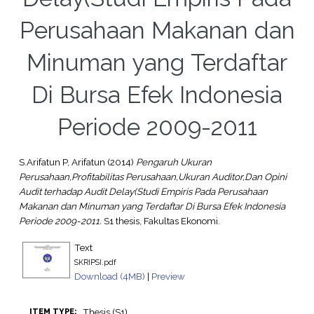
Perusahaan Makanan dan
Minuman yang Terdaftar
Di Bursa Efek Indonesia
Periode 2009-2011
S.Arifatun P, Arifatun
(2014)
Pengaruh Ukuran
Perusahaan,Profitabilitas Perusahaan,Ukuran Auditor,Dan Opini
Audit terhadap Audit Delay(Studi Empiris Pada Perusahaan
Makanan dan Minuman yang Terdaftar Di Bursa Efek Indonesia
Periode 2009-2011.
S1 thesis, Fakultas Ekonomi.
Text
SKRIPSI.pdf
Download (4MB)
|
Preview
Thesis (S1)
ITEM TYPE: