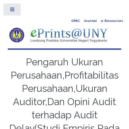
Toggle
OPAC
Journal
e-Resources
Pengaruh Ukuran
Perusahaan,Profitabilitas
Perusahaan,Ukuran
Auditor,Dan Opini Audit
terhadap Audit
Delay(Studi Empiris Pada