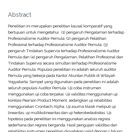
Abstract
Penelitian ini merupakan penelitian kausal komparatif yang
bertujuan untuk mengetahui : (1) pengaruh Pengalaman terhadap
Profesionalisme Auditor Pemula, (2) pengaruh Pelatihan
Profesional terhadap Profesionalisme Auditor Pemula, (3)
pengaruh Tindakan Supervisi terhadap Profesionalisme Auditor
Pemula dan (4) pengaruh Pengalaman, Pelatihan Profesional dan
Tindakan Supervisi secara simultan terhadap Profesionalisme
Auditor Pemula. Populasi penelitian ini adalah seluruh auditor
Pemula yang bekerja pada Kantor Akuntan Publik di Wilayah
Yogyakarta. Sampel yang digunakan pada penelitian ini adalah
seluruh populasi Auditor Pemula. Uji coba instrumen
menggunakan uji coba terpakai. Uji validitas menggunakan uji
korelasi Pearson Product Moment, sedangkan uji reliabilitas
menggunakan Cronbach Alpha. Uji asumsi klasik meliputi uji
linearitas, uji multikolinearitas dan uji heterokedastisitas. Uji
hipotesis pada penelitian ini menggunakan analisis regresi
sederhana dan regresi berganda. Hasil pengujian validitas dan
reliabilitas instrumen penelitian dinyatakan valid dengan r hitung