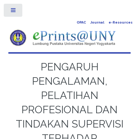
Toggle
OPAC
Journal
e-Resources
PENGARUH
PENGALAMAN,
PELATIHAN
PROFESIONAL DAN
TINDAKAN SUPERVISI
TERHADAP