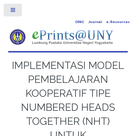
Toggle
OPAC
Journal
e-Resources
IMPLEMENTASI MODEL
PEMBELAJARAN
KOOPERATIF TIPE
NUMBERED HEADS
TOGETHER (NHT)
UNTUK