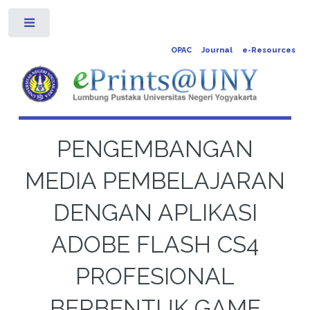
Toggle
OPAC
Journal
e-Resources
PENGEMBANGAN
MEDIA PEMBELAJARAN
DENGAN APLIKASI
ADOBE FLASH CS4
PROFESIONAL
BERBENTUK GAME