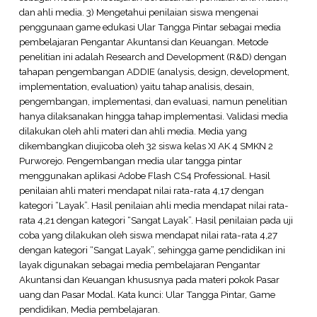
dan ahli media. 3) Mengetahui penilaian siswa mengenai
penggunaan game edukasi Ular Tangga Pintar sebagai media
pembelajaran Pengantar Akuntansi dan Keuangan. Metode
penelitian ini adalah Research and Development (R&D) dengan
tahapan pengembangan ADDIE (analysis, design, development,
implementation, evaluation) yaitu tahap analisis, desain,
pengembangan, implementasi, dan evaluasi, namun penelitian
hanya dilaksanakan hingga tahap implementasi. Validasi media
dilakukan oleh ahli materi dan ahli media. Media yang
dikembangkan diujicoba oleh 32 siswa kelas XI AK 4 SMKN 2
Purworejo. Pengembangan media ular tangga pintar
menggunakan aplikasi Adobe Flash CS4 Professional. Hasil
penilaian ahli materi mendapat nilai rata-rata 4,17 dengan
kategori “Layak”. Hasil penilaian ahli media mendapat nilai rata-
rata 4,21 dengan kategori “Sangat Layak”. Hasil penilaian pada uji
coba yang dilakukan oleh siswa mendapat nilai rata-rata 4,27
dengan kategori “Sangat Layak”, sehingga game pendidikan ini
layak digunakan sebagai media pembelajaran Pengantar
Akuntansi dan Keuangan khususnya pada materi pokok Pasar
uang dan Pasar Modal. Kata kunci: Ular Tangga Pintar, Game
pendidikan, Media pembelajaran.