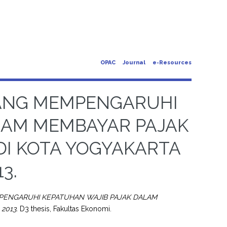
OPAC
Journal
e-Resources
YANG MEMPENGARUHI
LAM MEMBAYAR PAJAK
DI KOTA YOGYAKARTA
3.
MPENGARUHI KEPATUHAN WAJIB PAJAK DALAM
2013.
D3 thesis, Fakultas Ekonomi.