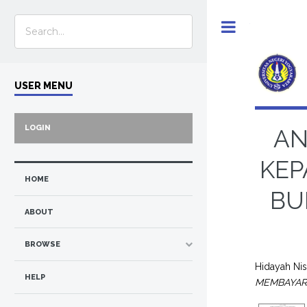
Toggle
USER MENU
LOGIN
AN
KEP
HOME
BU
ABOUT
BROWSE
Hidayah Ni
HELP
MEMBAYAR 