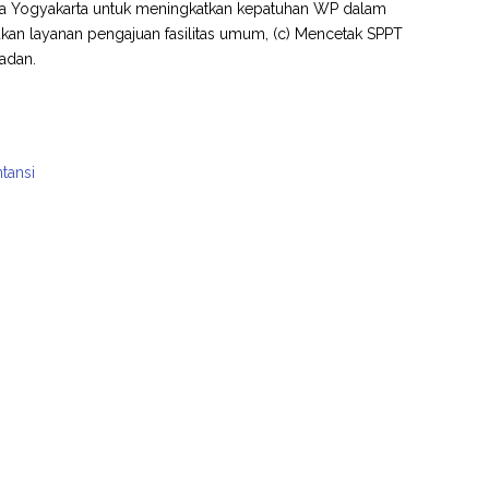
ota Yogyakarta untuk meningkatkan kepatuhan WP dalam
kan layanan pengajuan fasilitas umum, (c) Mencetak SPPT
badan.
tansi