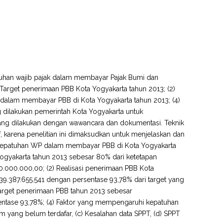
atuhan wajib pajak dalam membayar Pajak Bumi dan
 Target penerimaan PBB Kota Yogyakarta tahun 2013; (2)
 dalam membayar PBB di Kota Yogyakarta tahun 2013; (4)
dilakukan pemerintah Kota Yogyakarta untuk
ng dilakukan dengan wawancara dan dokumentasi. Teknik
atif, karena penelitian ini dimaksudkan untuk menjelaskan dan
kepatuhan WP dalam membayar PBB di Kota Yogyakarta
Yogyakarta tahun 2013 sebesar 80% dari ketetapan
.000.000,00; (2) Realisasi penerimaan PBB Kota
39.387.655.541 dengan persentase 93,78% dari target yang
target penerimaan PBB tahun 2013 sebesar
ntase 93,78%; (4) Faktor yang mempengaruhi kepatuhan
yang belum terdafar, (c) Kesalahan data SPPT, (d) SPPT