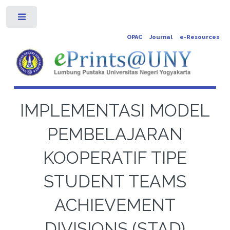
Toggle
OPAC
Journal
e-Resources
IMPLEMENTASI MODEL
PEMBELAJARAN
KOOPERATIF TIPE
STUDENT TEAMS
ACHIEVEMENT
DIVISIONS (STAD)