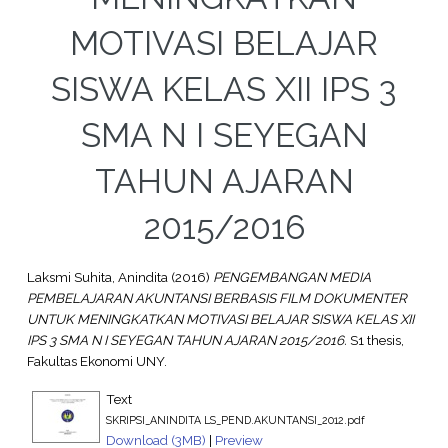
MOTIVASI BELAJAR
SISWA KELAS XII IPS 3
SMA N I SEYEGAN
TAHUN AJARAN
2015/2016
Laksmi Suhita, Anindita
(2016)
PENGEMBANGAN MEDIA
PEMBELAJARAN AKUNTANSI BERBASIS FILM DOKUMENTER
UNTUK MENINGKATKAN MOTIVASI BELAJAR SISWA KELAS XII
IPS 3 SMA N I SEYEGAN TAHUN AJARAN 2015/2016.
S1 thesis,
Fakultas Ekonomi UNY.
Text
SKRIPSI_ANINDITA LS_PEND.AKUNTANSI_2012.pdf
Download (3MB)
|
Preview