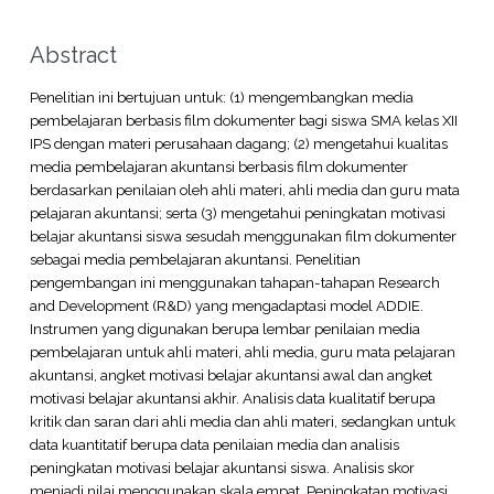
Abstract
Penelitian ini bertujuan untuk: (1) mengembangkan media
pembelajaran berbasis film dokumenter bagi siswa SMA kelas XII
IPS dengan materi perusahaan dagang; (2) mengetahui kualitas
media pembelajaran akuntansi berbasis film dokumenter
berdasarkan penilaian oleh ahli materi, ahli media dan guru mata
pelajaran akuntansi; serta (3) mengetahui peningkatan motivasi
belajar akuntansi siswa sesudah menggunakan film dokumenter
sebagai media pembelajaran akuntansi. Penelitian
pengembangan ini menggunakan tahapan-tahapan Research
and Development (R&D) yang mengadaptasi model ADDIE.
Instrumen yang digunakan berupa lembar penilaian media
pembelajaran untuk ahli materi, ahli media, guru mata pelajaran
akuntansi, angket motivasi belajar akuntansi awal dan angket
motivasi belajar akuntansi akhir. Analisis data kualitatif berupa
kritik dan saran dari ahli media dan ahli materi, sedangkan untuk
data kuantitatif berupa data penilaian media dan analisis
peningkatan motivasi belajar akuntansi siswa. Analisis skor
menjadi nilai menggunakan skala empat. Peningkatan motivasi