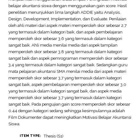
belajar akuntansi siswa dengan menggunakan gain score. Hasil
penelitian menunjukkan lima langkah ADDIE yaitu Analysis,
Design, Development, Implementation, dan Evaluate. Penilaian
oleh ahli materi dari aspek materi memperoleh skor sebesar 2,7
yang termasuk dalam kategori baik, dan aspek pembelajaran
memperoleh skor sebesar 3,6 yang termasuk dalam kategori
sangat baik. Ahli media menilai media dari aspek tampilan
memperoleh skor sebesar 3,8 yang termasuk dalam kategori
sangat baik dan aspek pemrograman memperoleh skor sebesar
3,4 yang termasuk dalam kategori sangat baik. Sedangkan guru
mata pelajaran akuntansi SMA menilai media dari aspek materi
memperoleh skor sebesar 3,7 yang termasuk dalam kategori
sangat baik, aspek pembelajaran memperoleh skor sebesar 3,0
yang termasuk dalam kategori sangat baik, dan aspek media
memperoleh skor sebesar 3,7 yang termasuk dalam kategori
sangat baik. Pada pengujian gain score memperoleh skor sebesar
0,44 dengan kategori sedang sehingga kesimpulannya adalah
Film Dokumenter dapat meningkatkan Motivasi Belajar Akuntansi
Siswa.
Thesis (S1)
ITEM TYPE: