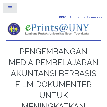
Toggle
OPAC
Journal
e-Resources
PENGEMBANGAN
MEDIA PEMBELAJARAN
AKUNTANSI BERBASIS
FILM DOKUMENTER
UNTUK
MENINGKATKAN