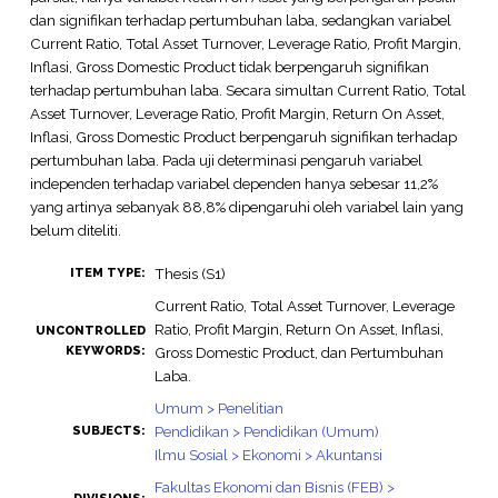
dan signifikan terhadap pertumbuhan laba, sedangkan variabel
Current Ratio, Total Asset Turnover, Leverage Ratio, Profit Margin,
Inflasi, Gross Domestic Product tidak berpengaruh signifikan
terhadap pertumbuhan laba. Secara simultan Current Ratio, Total
Asset Turnover, Leverage Ratio, Profit Margin, Return On Asset,
Inflasi, Gross Domestic Product berpengaruh signifikan terhadap
pertumbuhan laba. Pada uji determinasi pengaruh variabel
independen terhadap variabel dependen hanya sebesar 11,2%
yang artinya sebanyak 88,8% dipengaruhi oleh variabel lain yang
belum diteliti.
Thesis (S1)
ITEM TYPE:
Current Ratio, Total Asset Turnover, Leverage
Ratio, Profit Margin, Return On Asset, Inflasi,
UNCONTROLLED
KEYWORDS:
Gross Domestic Product, dan Pertumbuhan
Laba.
Umum > Penelitian
Pendidikan > Pendidikan (Umum)
SUBJECTS:
Ilmu Sosial > Ekonomi > Akuntansi
Fakultas Ekonomi dan Bisnis (FEB) >