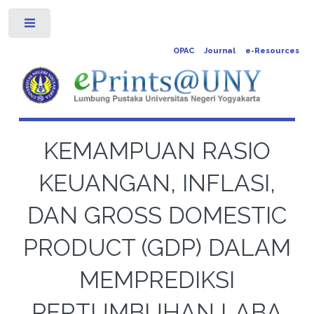
Toggle
OPAC
Journal
e-Resources
KEMAMPUAN RASIO
KEUANGAN, INFLASI,
DAN GROSS DOMESTIC
PRODUCT (GDP) DALAM
MEMPREDIKSI
PERTUMBUHAN LABA