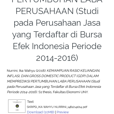
PERUSAHAAN (Studi
pada Perusahaan Jasa
yang Terdaftar di Bursa
Efek Indonesia Periode
2014-2016)
Nurrini, Ika Wahyu
(2018)
KEMAMPUAN RASIO KEUANGAN,
INFLASI, DAN GROSS DOMESTIC PRODUCT (GDP) DALAM
MEMPREDIKSI PERTUMBUHAN LABA PERUSAHAAN (Studi
pada Perusahaan Jasa yang Terdaftar di Bursa Efek Indonesia
Periode 2014-2016).
S1 thesis, Fakultas Ekonomi UNY.
Text
SKRIPSI_IKA WAHYU NURRINI_14812141014.pdf
Download (10MB)
|
Preview