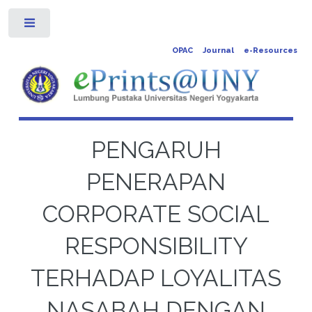
Toggle
OPAC
Journal
e-Resources
PENGARUH
PENERAPAN
CORPORATE SOCIAL
RESPONSIBILITY
TERHADAP LOYALITAS
NASABAH DENGAN