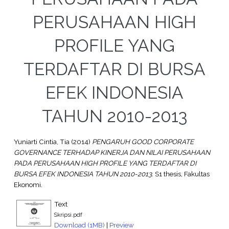
PERUSAHAAN HIGH
PROFILE YANG
TERDAFTAR DI BURSA
EFEK INDONESIA
TAHUN 2010-2013
Yuniarti Cintia, Tia
(2014)
PENGARUH GOOD CORPORATE
GOVERNANCE TERHADAP KINERJA DAN NILAI PERUSAHAAN
PADA PERUSAHAAN HIGH PROFILE YANG TERDAFTAR DI
BURSA EFEK INDONESIA TAHUN 2010-2013.
S1 thesis, Fakultas
Ekonomi.
Text
Skripsi.pdf
Download (1MB)
|
Preview