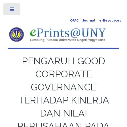
Toggle
OPAC
Journal
e-Resources
PENGARUH GOOD
CORPORATE
GOVERNANCE
TERHADAP KINERJA
DAN NILAI
PERUSAHAAN PADA