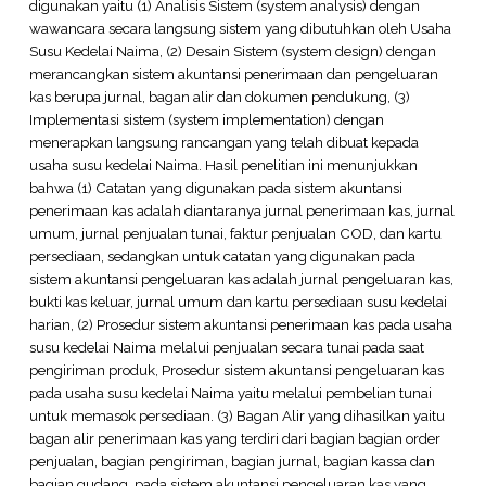
digunakan yaitu (1) Analisis Sistem (system analysis) dengan
wawancara secara langsung sistem yang dibutuhkan oleh Usaha
Susu Kedelai Naima, (2) Desain Sistem (system design) dengan
merancangkan sistem akuntansi penerimaan dan pengeluaran
kas berupa jurnal, bagan alir dan dokumen pendukung, (3)
Implementasi sistem (system implementation) dengan
menerapkan langsung rancangan yang telah dibuat kepada
usaha susu kedelai Naima. Hasil penelitian ini menunjukkan
bahwa (1) Catatan yang digunakan pada sistem akuntansi
penerimaan kas adalah diantaranya jurnal penerimaan kas, jurnal
umum, jurnal penjualan tunai, faktur penjualan COD, dan kartu
persediaan, sedangkan untuk catatan yang digunakan pada
sistem akuntansi pengeluaran kas adalah jurnal pengeluaran kas,
bukti kas keluar, jurnal umum dan kartu persediaan susu kedelai
harian, (2) Prosedur sistem akuntansi penerimaan kas pada usaha
susu kedelai Naima melalui penjualan secara tunai pada saat
pengiriman produk, Prosedur sistem akuntansi pengeluaran kas
pada usaha susu kedelai Naima yaitu melalui pembelian tunai
untuk memasok persediaan. (3) Bagan Alir yang dihasilkan yaitu
bagan alir penerimaan kas yang terdiri dari bagian bagian order
penjualan, bagian pengiriman, bagian jurnal, bagian kassa dan
bagian gudang, pada sistem akuntansi pengeluaran kas yang